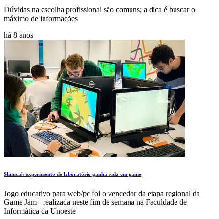
Dúvidas na escolha profissional são comuns; a dica é buscar o
máximo de informações
há 8 anos
Slimical: experimento de laboratório ganha vida em game
Jogo educativo para web/pc foi o vencedor da etapa regional da
Game Jam+ realizada neste fim de semana na Faculdade de
Informática da Unoeste