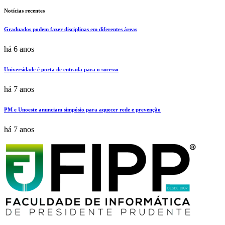
Notícias recentes
Graduados podem fazer disciplinas em diferentes áreas
há 6 anos
Universidade é porta de entrada para o sucesso
há 7 anos
PM e Unoeste anunciam simpósio para aquecer rede e prevenção
há 7 anos