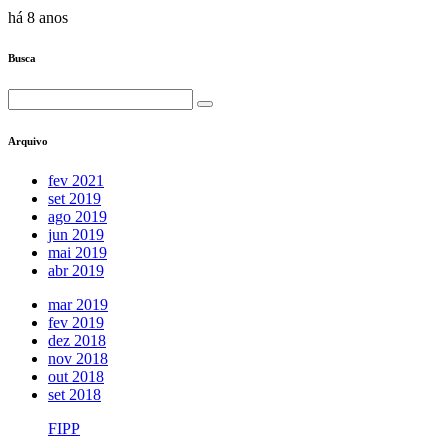
há 8 anos
Busca
Arquivo
fev 2021
set 2019
ago 2019
jun 2019
mai 2019
abr 2019
mar 2019
fev 2019
dez 2018
nov 2018
out 2018
set 2018
FIPP