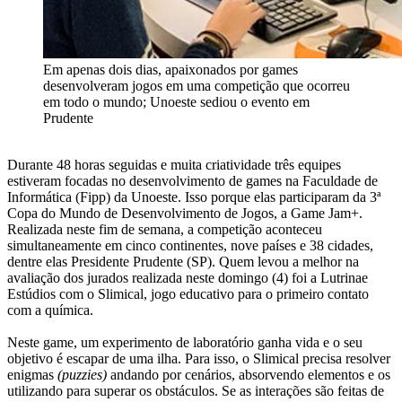
Em apenas dois dias, apaixonados por games
desenvolveram jogos em uma competição que ocorreu
em todo o mundo; Unoeste sediou o evento em
Prudente
Durante 48 horas seguidas e muita criatividade três equipes
estiveram focadas no desenvolvimento de games na Faculdade de
Informática (Fipp) da Unoeste. Isso porque elas participaram da 3ª
Copa do Mundo de Desenvolvimento de Jogos, a Game Jam+.
Realizada neste fim de semana, a competição aconteceu
simultaneamente em cinco continentes, nove países e 38 cidades,
dentre elas Presidente Prudente (SP). Quem levou a melhor na
avaliação dos jurados realizada neste domingo (4) foi a Lutrinae
Estúdios com o Slimical, jogo educativo para o primeiro contato
com a química.
Neste game, um experimento de laboratório ganha vida e o seu
objetivo é escapar de uma ilha. Para isso, o Slimical precisa resolver
enigmas
(puzzies)
andando por cenários, absorvendo elementos e os
utilizando para superar os obstáculos. Se as interações são feitas de