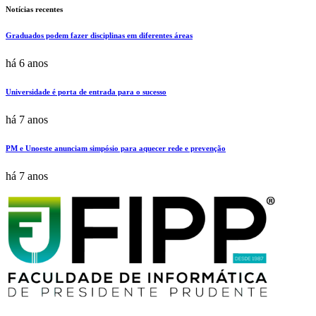
Notícias recentes
Graduados podem fazer disciplinas em diferentes áreas
há 6 anos
Universidade é porta de entrada para o sucesso
há 7 anos
PM e Unoeste anunciam simpósio para aquecer rede e prevenção
há 7 anos