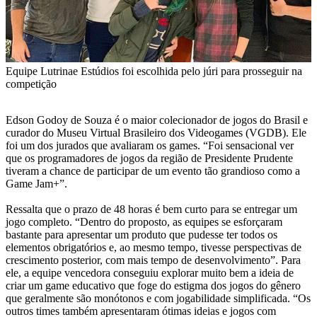
Equipe Lutrinae Estúdios foi escolhida pelo júri para prosseguir na
competição
Edson Godoy de Souza é o maior colecionador de jogos do Brasil e
curador do Museu Virtual Brasileiro dos Videogames (VGDB). Ele
foi um dos jurados que avaliaram os games. “Foi sensacional ver
que os programadores de jogos da região de Presidente Prudente
tiveram a chance de participar de um evento tão grandioso como a
Game Jam+”.
Ressalta que o prazo de 48 horas é bem curto para se entregar um
jogo completo. “Dentro do proposto, as equipes se esforçaram
bastante para apresentar um produto que pudesse ter todos os
elementos obrigatórios e, ao mesmo tempo, tivesse perspectivas de
crescimento posterior, com mais tempo de desenvolvimento”. Para
ele, a equipe vencedora conseguiu explorar muito bem a ideia de
criar um game educativo que foge do estigma dos jogos do gênero
que geralmente são monótonos e com jogabilidade simplificada. “Os
outros times também apresentaram ótimas ideias e jogos com