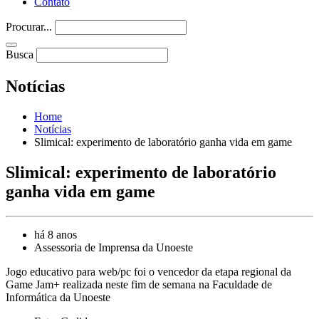
Contato
Procurar...
Busca
Notícias
Home
Notícias
Slimical: experimento de laboratório ganha vida em game
Slimical: experimento de laboratório
ganha vida em game
há 8 anos
Assessoria de Imprensa da Unoeste
Jogo educativo para web/pc foi o vencedor da etapa regional da
Game Jam+ realizada neste fim de semana na Faculdade de
Informática da Unoeste