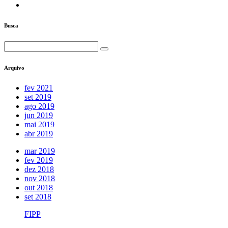
Busca
Arquivo
fev 2021
set 2019
ago 2019
jun 2019
mai 2019
abr 2019
mar 2019
fev 2019
dez 2018
nov 2018
out 2018
set 2018
FIPP