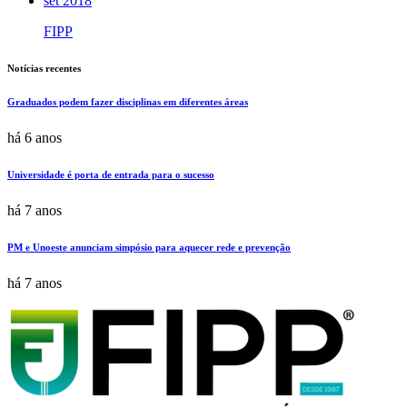
set 2018
FIPP
Notícias recentes
Graduados podem fazer disciplinas em diferentes áreas
há 6 anos
Universidade é porta de entrada para o sucesso
há 7 anos
PM e Unoeste anunciam simpósio para aquecer rede e prevenção
há 7 anos