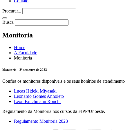
Contato
Procurar...
Busca
Monitoria
Home
A Faculdade
Monitoria
Monitoria - 2º semestre de 2023
Confira os monitores disponíveis e os seus horários de atendimento
Lucas Hideki Miyasaki
Leonardo Gomes Anholeto
Leon Bruchmann Ronchi
Regulamento da Monitoria nos cursos da FIPP/Unoeste.
Regulamento Monitoria 2023