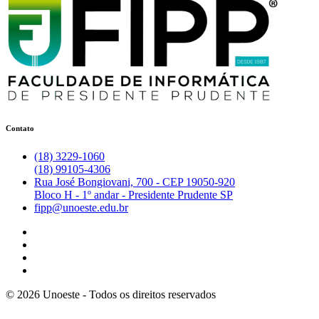
Contato
(18) 3229-1060
(18) 99105-4306
Rua José Bongiovani, 700 - CEP 19050-920
Bloco H - 1º andar - Presidente Prudente SP
fipp@unoeste.edu.br
©
2026
Unoeste - Todos os direitos reservados