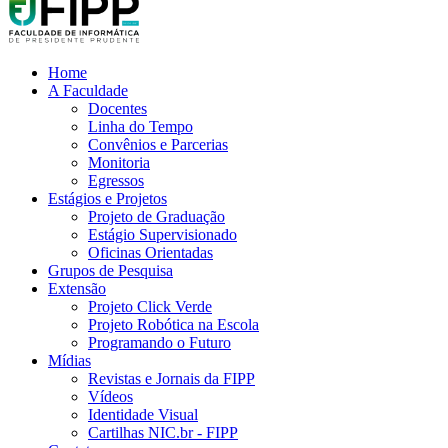
Home
A Faculdade
Docentes
Linha do Tempo
Convênios e Parcerias
Monitoria
Egressos
Estágios e Projetos
Projeto de Graduação
Estágio Supervisionado
Oficinas Orientadas
Grupos de Pesquisa
Extensão
Projeto Click Verde
Projeto Robótica na Escola
Programando o Futuro
Mídias
Revistas e Jornais da FIPP
Vídeos
Identidade Visual
Cartilhas NIC.br - FIPP