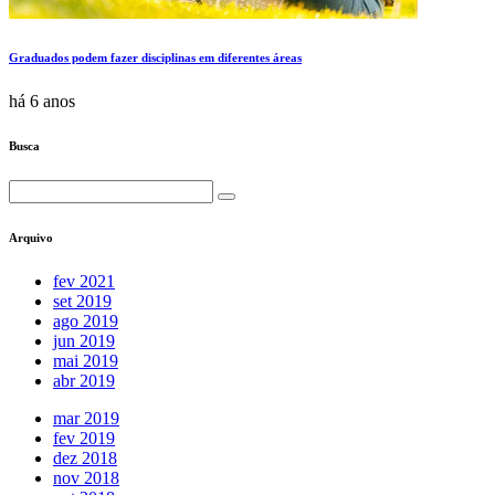
Graduados podem fazer disciplinas em diferentes áreas
há 6 anos
Busca
Arquivo
fev 2021
set 2019
ago 2019
jun 2019
mai 2019
abr 2019
mar 2019
fev 2019
dez 2018
nov 2018