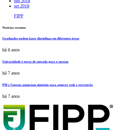
out 2018
set 2018
FIPP
Notícias recentes
Graduados podem fazer disciplinas em diferentes áreas
há 6 anos
Universidade é porta de entrada para o sucesso
há 7 anos
PM e Unoeste anunciam simpósio para aquecer rede e prevenção
há 7 anos