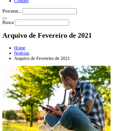
Contato
Procurar...
Busca
Arquivo de Fevereiro de 2021
Home
Notícias
Arquivo de Fevereiro de 2021