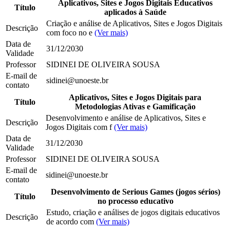
Aplicativos, Sites e Jogos Digitais Educativos
Título
aplicados à Saúde
Criação e análise de Aplicativos, Sites e Jogos Digitais
Descrição
com foco no e
(Ver mais)
Data de
31/12/2030
Validade
Professor
SIDINEI DE OLIVEIRA SOUSA
E-mail de
sidinei@unoeste.br
contato
Aplicativos, Sites e Jogos Digitais para
Título
Metodologias Ativas e Gamificação
Desenvolvimento e análise de Aplicativos, Sites e
Descrição
Jogos Digitais com f
(Ver mais)
Data de
31/12/2030
Validade
Professor
SIDINEI DE OLIVEIRA SOUSA
E-mail de
sidinei@unoeste.br
contato
Desenvolvimento de Serious Games (jogos sérios)
Título
no processo educativo
Estudo, criação e análises de jogos digitais educativos
Descrição
de acordo com
(Ver mais)