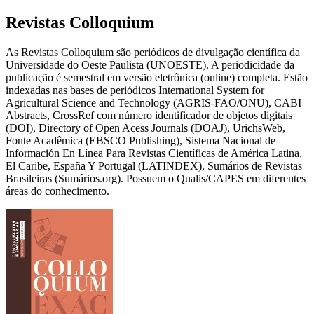
Revistas Colloquium
As Revistas Colloquium são periódicos de divulgação científica da
Universidade do Oeste Paulista (UNOESTE). A periodicidade da
publicação é semestral em versão eletrônica (online) completa. Estão
indexadas nas bases de periódicos International System for
Agricultural Science and Technology (AGRIS-FAO/ONU), CABI
Abstracts, CrossRef com número identificador de objetos digitais
(DOI), Directory of Open Acess Journals (DOAJ), UrichsWeb,
Fonte Acadêmica (EBSCO Publishing), Sistema Nacional de
Información En Línea Para Revistas Científicas de América Latina,
El Caribe, España Y Portugal (LATINDEX), Sumários de Revistas
Brasileiras (Sumários.org). Possuem o Qualis/CAPES em diferentes
áreas do conhecimento.