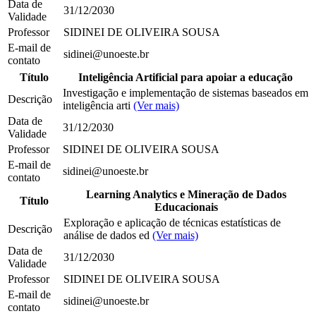
Data de
31/12/2030
Validade
Professor
SIDINEI DE OLIVEIRA SOUSA
E-mail de
sidinei@unoeste.br
contato
Título
Inteligência Artificial para apoiar a educação
Investigação e implementação de sistemas baseados em
Descrição
inteligência arti
(Ver mais)
Data de
31/12/2030
Validade
Professor
SIDINEI DE OLIVEIRA SOUSA
E-mail de
sidinei@unoeste.br
contato
Learning Analytics e Mineração de Dados
Título
Educacionais
Exploração e aplicação de técnicas estatísticas de
Descrição
análise de dados ed
(Ver mais)
Data de
31/12/2030
Validade
Professor
SIDINEI DE OLIVEIRA SOUSA
E-mail de
sidinei@unoeste.br
contato