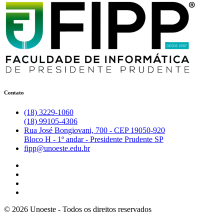
Contato
(18) 3229-1060
(18) 99105-4306
Rua José Bongiovani, 700 - CEP 19050-920
Bloco H - 1º andar - Presidente Prudente SP
fipp@unoeste.edu.br
©
2026
Unoeste - Todos os direitos reservados