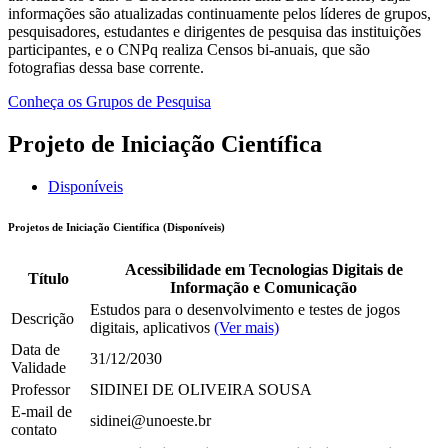
informações são atualizadas continuamente pelos líderes de grupos,
pesquisadores, estudantes e dirigentes de pesquisa das instituições
participantes, e o CNPq realiza Censos bi-anuais, que são
fotografias dessa base corrente.
Conheça os Grupos de Pesquisa
Projeto de Iniciação Científica
Disponíveis
Projetos de Iniciação Científica (Disponíveis)
Acessibilidade em Tecnologias Digitais de
Título
Informação e Comunicação
Estudos para o desenvolvimento e testes de jogos
Descrição
digitais, aplicativos
(Ver mais)
Data de
31/12/2030
Validade
Professor
SIDINEI DE OLIVEIRA SOUSA
E-mail de
sidinei@unoeste.br
contato