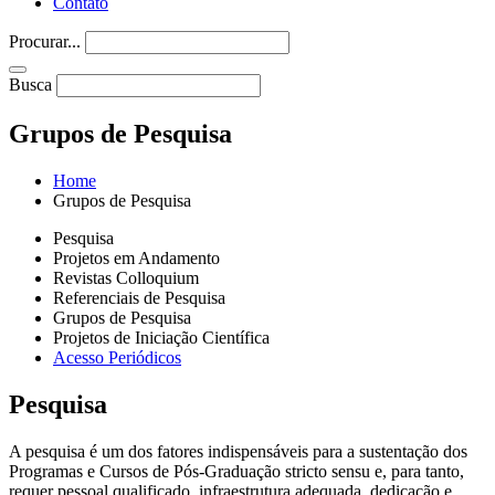
Contato
Procurar...
Busca
Grupos de Pesquisa
Home
Grupos de Pesquisa
Pesquisa
Projetos em Andamento
Revistas Colloquium
Referenciais de Pesquisa
Grupos de Pesquisa
Projetos de Iniciação Científica
Acesso Periódicos
Pesquisa
A pesquisa é um dos fatores indispensáveis para a sustentação dos
Programas e Cursos de Pós-Graduação stricto sensu e, para tanto,
requer pessoal qualificado, infraestrutura adequada, dedicação e