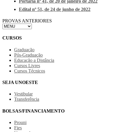
Portaria nº 41, de 20 de janeiro de 2022
Edital nº 51, de 24 de junho de 2022
PROVAS ANTERIORES
CURSOS
Graduação
Pós-Graduação
Educação a Distância
Cursos Livres
Cursos Técnicos
SEJA UNOESTE
Vestibular
Transferência
BOLSAS/FINANCIAMENTO
Prouni
Fies