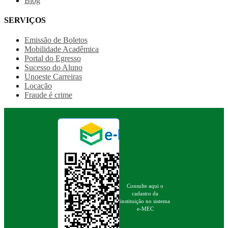
Blog
SERVIÇOS
Emissão de Boletos
Mobilidade Acadêmica
Portal do Egresso
Sucesso do Aluno
Unoeste Carreiras
Locação
Fraude é crime
Consulte aqui o
cadastro da
instituição no sistema
e-MEC