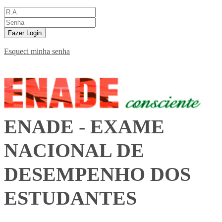
Fazer Login
Esqueci minha senha
ENADE - EXAME
NACIONAL DE
DESEMPENHO DOS
ESTUDANTES