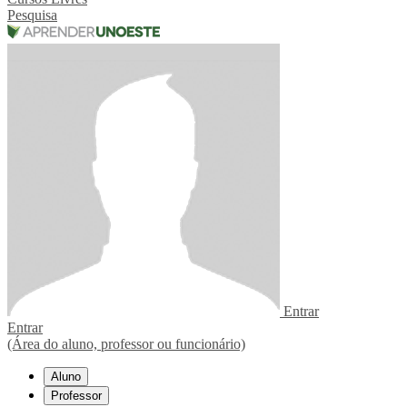
Pesquisa
Entrar
Entrar
(Área do aluno, professor ou funcionário)
Aluno
Professor