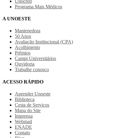
Unocred
Programa Mais Médicos
A UNOESTE
Mantenedora
50 Anos
Avaliação Institucional (CPA)
Acolhimento
Prêmios
Campi Universitários
Ouvidoria
Trabalhe conosco
ACESSO RÁPIDO
Aprender Unoeste
Biblioteca
Cesta de Serviços
Mapa do Site
Imprensa
Webmail
ENADE
Contato