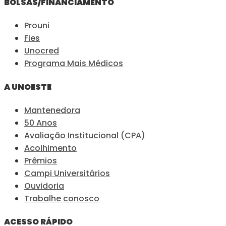
BOLSAS/FINANCIAMENTO
Prouni
Fies
Unocred
Programa Mais Médicos
A UNOESTE
Mantenedora
50 Anos
Avaliação Institucional (CPA)
Acolhimento
Prêmios
Campi Universitários
Ouvidoria
Trabalhe conosco
ACESSO RÁPIDO