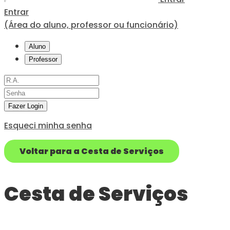
Entrar
(Área do aluno, professor ou funcionário)
Aluno
Professor
Fazer Login
Esqueci minha senha
Voltar para a Cesta de Serviços
Cesta de Serviços