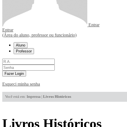
Entrar
Entrar
(Área do aluno, professor ou funcionário)
Aluno
Professor
Fazer Login
Esqueci minha senha
Você está em:
Imprensa
|
Livros Históricos
Livros Históricos