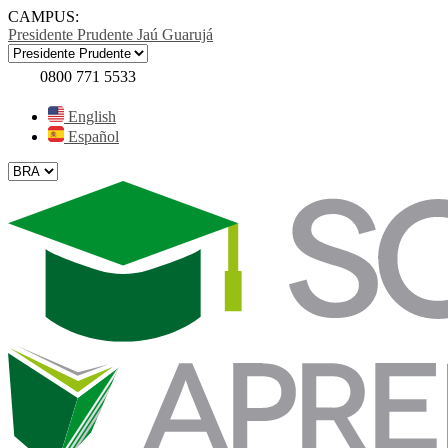
CAMPUS:
Presidente Prudente
Jaú
Guarujá
0800 771 5533
English
Español