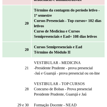
Término da contagem do período letivo -
1º semestre
Cursos Presenciais - Top cursos= 102 dias
20
letivos
Curso de Medicina e Cursos
Semipresenciais e Ead= 108 dias letivos
Cursos Semipresenciais e Ead
20
Término do Módulo II
VESTIBULAR - MEDICINA
21
-Presidente Prudente - prova presencial
-Jaú e Guarujá - prova presencial ou on-line
VESTIBULAR - TOP CURSOS
28
Concurso de Bolsas - Prova presencial
Presidente Prudente, Guarujá e Jaú
29
e 30
Formação Docente - NEAD