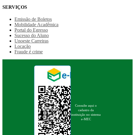
SERVIÇOS
Emissão de Boletos
Mobilidade Acadêmica
Portal do Egresso
Sucesso do Aluno
Unoeste Carreiras
Locação
Fraude é crime
Consulte aqui o
cadastro da
instituição no sistema
e-MEC