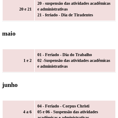
20 - suspensão das atividades acadêmicas
20
e 21
e administrativas
21 - feriado - Dia de Tiradentes
maio
01 - Feriado - Dia do Trabalho
1
e 2
02 -Suspensão das atividades acadêmicas
e administrativas
junho
04 - Feriado - Corpus Christi
4
a 6
05 e 06 - Suspensão das atividades
acadêmicas e administrativas.