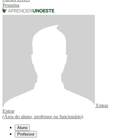
Pesquisa
Entrar
Entrar
(Área do aluno, professor ou funcionário)
Aluno
Professor