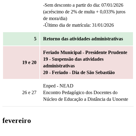
-Sem desconto a partir do dia: 07/01/2026
(acréscimo de 2% de multa + 0,033% juros
de mora/dia)
-Último dia de matrícula: 31/01/2026
5
Retorno das atividades administrativas
Feriado Municipal - Presidente Prudente
19 - Suspensão das atividades
19
e 20
administrativas
20 - Feriado - Dia de São Sebastião
Enped - NEAD
26
e 27
Encontro Pedagógico dos Docentes do
Núcleo de Educação a Distância da Unoeste
fevereiro