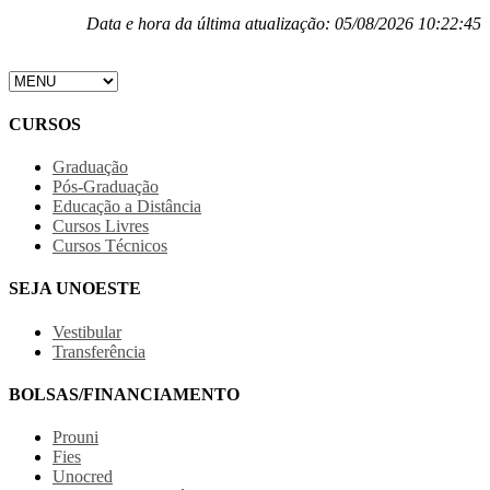
Data e hora da última atualização: 05/08/2026 10:22:45
CURSOS
Graduação
Pós-Graduação
Educação a Distância
Cursos Livres
Cursos Técnicos
SEJA UNOESTE
Vestibular
Transferência
BOLSAS/FINANCIAMENTO
Prouni
Fies
Unocred