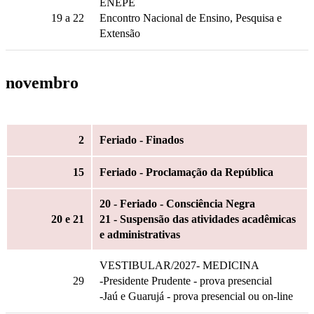
ENEPE
19
a 22
Encontro Nacional de Ensino, Pesquisa e
Extensão
novembro
2
Feriado - Finados
15
Feriado - Proclamação da República
20 - Feriado - Consciência Negra
20
e 21
21 - Suspensão das atividades acadêmicas
e administrativas
VESTIBULAR/2027- MEDICINA
29
-Presidente Prudente - prova presencial
-Jaú e Guarujá - prova presencial ou on-line