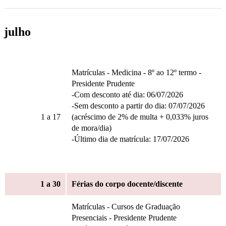
julho
Matrículas - Medicina - 8º ao 12º termo -
Presidente Prudente
-Com desconto até dia: 06/07/2026
-Sem desconto a partir do dia: 07/07/2026
1
a 17
(acréscimo de 2% de multa + 0,033% juros
de mora/dia)
-Último dia de matrícula: 17/07/2026
1
a 30
Férias do corpo docente/discente
Matrículas - Cursos de Graduação
Presenciais - Presidente Prudente