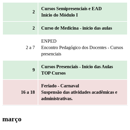
Cursos Semipresenciais e EAD
2
Início do Módulo I
2
Curso de Medicina - início das aulas
ENPED
2
a 7
Encontro Pedagógico dos Docentes - Cursos
presenciais
Cursos Presenciais - Início das Aulas
9
TOP Cursos
Feriado - Carnaval
16
a 18
Suspensão das atividades acadêmicas e
administrativas.
março