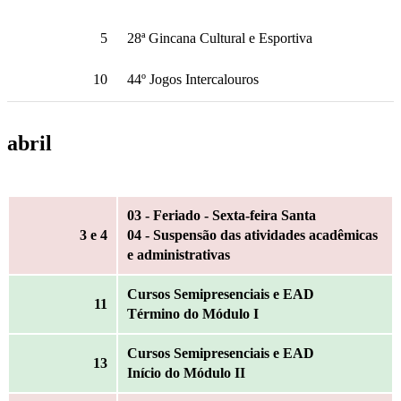
5
28ª Gincana Cultural e Esportiva
10
44º Jogos Intercalouros
abril
03 - Feriado - Sexta-feira Santa
3
e 4
04 - Suspensão das atividades acadêmicas
e administrativas
Cursos Semipresenciais e EAD
11
Término do Módulo I
Cursos Semipresenciais e EAD
13
Início do Módulo II