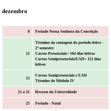
dezembro
8
Feriado Nossa Senhora da Conceição
Término da contagem do período letivo -
2º semestre
12
Cursos Presenciais= 104 dias letivos
Cursos Semipresenciais/EAD= 112 dias
letivos
Cursos Semipresenciais e EAD
12
Término do Módulo IV
21
a 31
Recesso da Universidade
25
Feriado - Natal