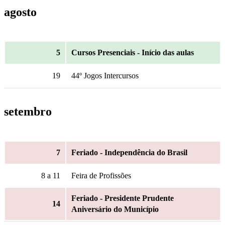
agosto
5
Cursos Presenciais - Início das aulas
19
44º Jogos Intercursos
setembro
7
Feriado - Independência do Brasil
8
a 11
Feira de Profissões
Feriado - Presidente Prudente
14
Aniversário do Município