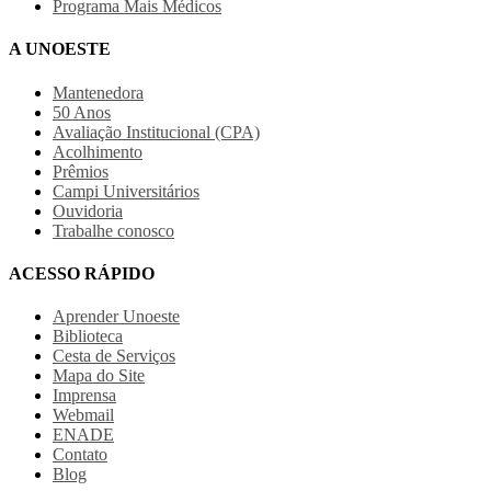
Programa Mais Médicos
A UNOESTE
Mantenedora
50 Anos
Avaliação Institucional (CPA)
Acolhimento
Prêmios
Campi Universitários
Ouvidoria
Trabalhe conosco
ACESSO RÁPIDO
Aprender Unoeste
Biblioteca
Cesta de Serviços
Mapa do Site
Imprensa
Webmail
ENADE
Contato
Blog