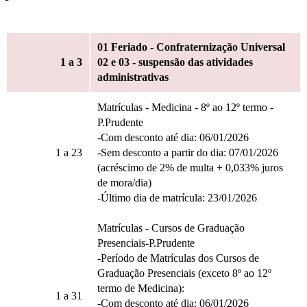
01 Feriado - Confraternização Universal
1
a 3
02 e 03 - suspensão das atividades
administrativas
Matrículas - Medicina - 8º ao 12º termo -
P.Prudente
-Com desconto até dia: 06/01/2026
1
a 23
-Sem desconto a partir do dia: 07/01/2026
(acréscimo de 2% de multa + 0,033% juros
de mora/dia)
-Último dia de matrícula: 23/01/2026
Matrículas - Cursos de Graduação
Presenciais-P.Prudente
-Período de Matrículas dos Cursos de
Graduação Presenciais (exceto 8º ao 12º
termo de Medicina):
1
a 31
-Com desconto até dia: 06/01/2026