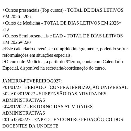
>Cursos presenciais (Top cursos) - TOTAL DE DIAS LETIVOS
EM 2026= 206
>Curso de Medicina - TOTAL DE DIAS LETIVOS EM 2026=
212
>Cursos Semipresenciais e EAD - TOTAL DE DIAS LETIVOS
EM 2026= 220
>Este calendário deverá ser cumprido integralmente, podendo sofrer
reformulações em situações especiais.
>O curso de Medicina, a partir do 9ºtermo, conta com Calendário
Especial, disponível na secretaria/coordenação do curso.
JANEIRO-FEVEREIRO/2027:
<01/01/27 - FERIADO - CONFRATERNIZAÇÃO UNIVERSAL
<02 e 03/01/2027 - SUSPENSÃO DAS ATIVIDADES
ADMINISTRATIVAS
<04/01/2027 - RETORNO DAS ATIVIDADES
ADMINISTRATIVAS
<01 a 06/02/27 - ENPED - ENCONTRO PEDAGÓGICO DOS
DOCENTES DA UNOESTE