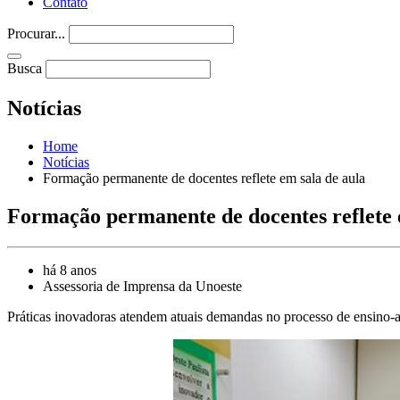
Contato
Procurar...
Busca
Notícias
Home
Notícias
Formação permanente de docentes reflete em sala de aula
Formação permanente de docentes reflete 
há 8 anos
Assessoria de Imprensa da Unoeste
Práticas inovadoras atendem atuais demandas no processo de ensino