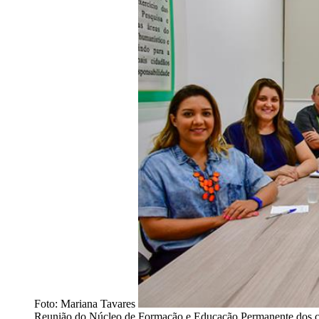
Foto: Mariana Tavares
Reunião do Núcleo de Formação e Educação Permanente dos cu