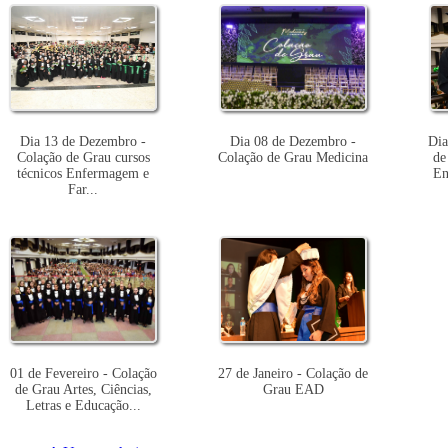
Dia 13 de Dezembro -
Dia 08 de Dezembro -
Dia
Colação de Grau cursos
Colação de Grau Medicina
de
técnicos Enfermagem e
En
Far...
01 de Fevereiro - Colação
27 de Janeiro - Colação de
de Grau Artes, Ciências,
Grau EAD
Letras e Educação...