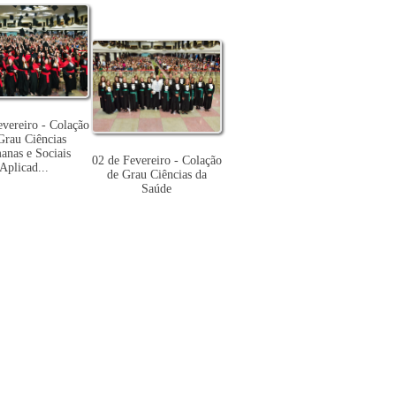
evereiro - Colação
Grau Ciências
nas e Sociais
02 de Fevereiro - Colação
Aplicad...
de Grau Ciências da
Saúde