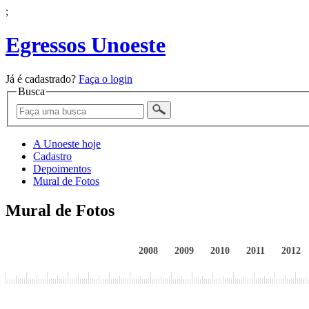
;
Egressos Unoeste
Já é cadastrado?
Faça o login
Busca
A Unoeste hoje
Cadastro
Depoimentos
Mural de Fotos
Mural de Fotos
2008
2009
2010
2011
2012