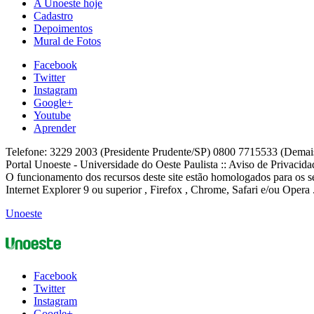
A Unoeste hoje
Cadastro
Depoimentos
Mural de Fotos
Facebook
Twitter
Instagram
Google+
Youtube
Aprender
Telefone: 3229 2003 (Presidente Prudente/SP) 0800 7715533 (Demai
Portal Unoeste - Universidade do Oeste Paulista :: Aviso de Privacid
O funcionamento dos recursos deste site estão homologados para os se
Internet Explorer 9 ou superior , Firefox , Chrome, Safari e/ou Opera 
Unoeste
Facebook
Twitter
Instagram
Google+