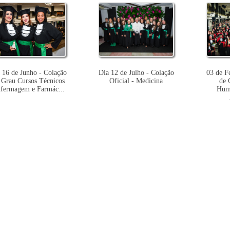
 16 de Junho - Colação
Dia 12 de Julho - Colação
03 de F
 Grau Cursos Técnicos
Oficial - Medicina
de 
fermagem e Farmác...
Huma