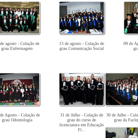
de agosto - Colação de
13 de agosto - Colação de
09 de A
grau Enfermagem
grau Comunicação Social
gr
de Agosto - Colação de
31 de Julho - Colação de
30 de Julho - Col
grau Odontologia
grau do curso de
grau da Facle
licenciatura em Educação
Fí...