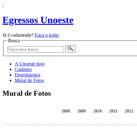
;
Egressos Unoeste
Já é cadastrado?
Faça o login
Busca
A Unoeste hoje
Cadastro
Depoimentos
Mural de Fotos
Mural de Fotos
2008
2009
2010
2011
2012