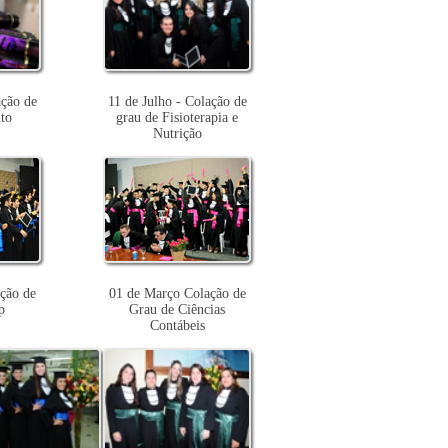
ação de
11 de Julho - Colação de
to
grau de Fisioterapia e
Nutrição
ção de
01 de Março Colação de
p
Grau de Ciências
Contábeis