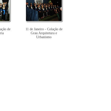
lação de
11 de Janeiro - Colação de
ria
Grau Arquitetura e
Urbanismo