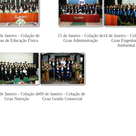
de Janeiro - Colação de
15 de Janeiro - Colação de
14 de Janeiro - Co
au de Educação Física
Grau Administração
Grau Engenha
Ambiental
de Janeiro - Colação de
09 de Janeiro - Colação de
Grau Nutrição
Grau Gestão Comercial