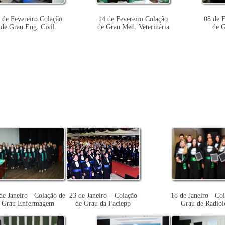
 de Fevereiro Colação
14 de Fevereiro Colação
08 de F
de Grau Eng. Civil
de Grau Med. Veterinária
de G
de Janeiro - Colação de
23 de Janeiro – Colação
18 de Janeiro - Co
Grau Enfermagem
de Grau da Faclepp
Grau de Radiol