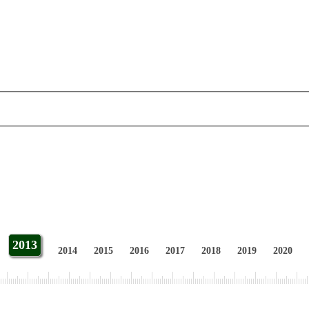
2013
2014
2015
2016
2017
2018
2019
2020