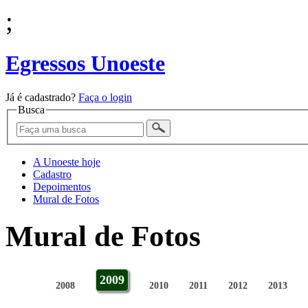
;
Egressos Unoeste
Já é cadastrado?
Faça o login
Busca
A Unoeste hoje
Cadastro
Depoimentos
Mural de Fotos
Mural de Fotos
2009
2008
2010
2011
2012
2013