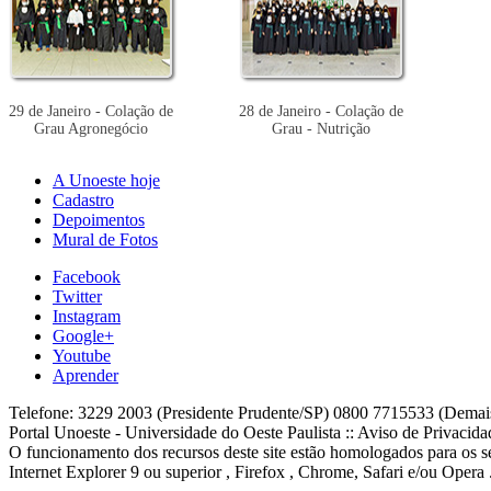
29 de Janeiro - Colação de
28 de Janeiro - Colação de
Grau Agronegócio
Grau - Nutrição
A Unoeste hoje
Cadastro
Depoimentos
Mural de Fotos
Facebook
Twitter
Instagram
Google+
Youtube
Aprender
Telefone: 3229 2003 (Presidente Prudente/SP) 0800 7715533 (Demai
Portal Unoeste - Universidade do Oeste Paulista :: Aviso de Privacid
O funcionamento dos recursos deste site estão homologados para os se
Internet Explorer 9 ou superior , Firefox , Chrome, Safari e/ou Opera 