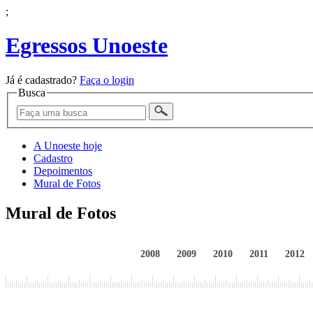
;
Egressos Unoeste
Já é cadastrado?
Faça o login
Busca
A Unoeste hoje
Cadastro
Depoimentos
Mural de Fotos
Mural de Fotos
2008
2009
2010
2011
2012