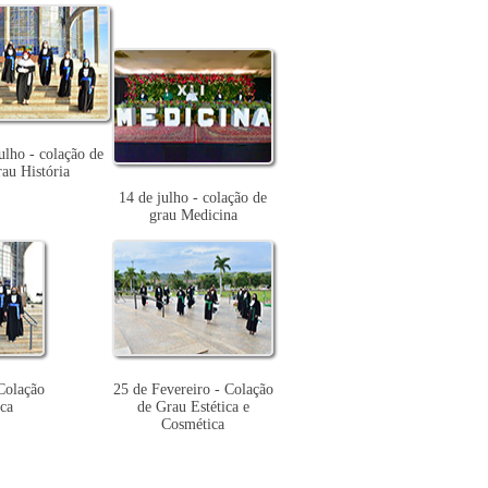
ulho - colação de
rau História
14 de julho - colação de
grau Medicina
Colação
25 de Fevereiro - Colação
ca
de Grau Estética e
Cosmética