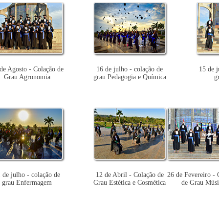
de Agosto - Colação de
16 de julho - colação de
15 de j
Grau Agronomia
grau Pedagogia e Química
g
 de julho - colação de
12 de Abril - Colação de
26 de Fevereiro - 
grau Enfermagem
Grau Estética e Cosmética
de Grau Músi