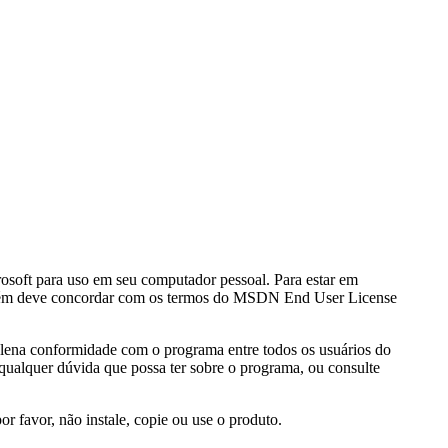
osoft para uso em seu computador pessoal. Para estar em
também deve concordar com os termos do MSDN End User License
 plena conformidade com o programa entre todos os usuários do
a qualquer dúvida que possa ter sobre o programa, ou consulte
r favor, não instale, copie ou use o produto.