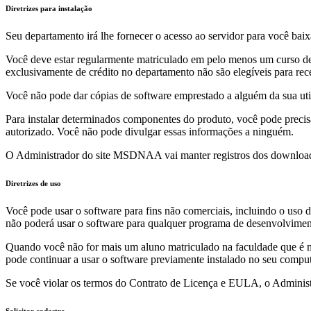
Diretrizes para instalação
Seu departamento irá lhe fornecer o acesso ao servidor para você baix
Você deve estar regularmente matriculado em pelo menos um curso den
exclusivamente de crédito no departamento não são elegíveis para re
Você não pode dar cópias de software emprestado a alguém da sua uti
Para instalar determinados componentes do produto, você pode preci
autorizado. Você não pode divulgar essas informações a ninguém.
O Administrador do site MSDNAA vai manter registros dos downloads de
Diretrizes de uso
Você pode usar o software para fins não comerciais, incluindo o uso de
não poderá usar o software para qualquer programa de desenvolviment
Quando você não for mais um aluno matriculado na faculdade que é 
pode continuar a usar o software previamente instalado no seu comput
Se você violar os termos do Contrato de Licença e EULA, o Admini
Solicitar cadastro