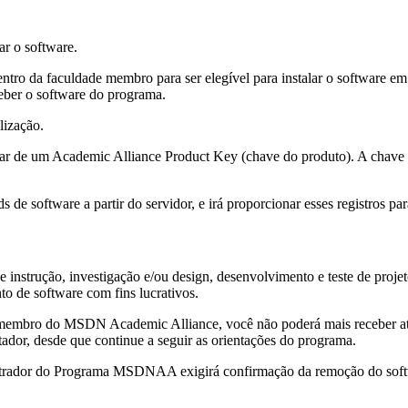
ar o software.
tro da faculdade membro para ser elegível para instalar o software e
ceber o software do programa.
lização.
sar de um Academic Alliance Product Key (chave do produto). A chave 
 software a partir do servidor, e irá proporcionar esses registros par
 instrução, investigação e/ou design, desenvolvimento e teste de projeto
o de software com fins lucrativos.
membro do MSDN Academic Alliance, você não poderá mais receber atu
ador, desde que continue a seguir as orientações do programa.
strador do Programa MSDNAA exigirá confirmação da remoção do soft