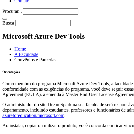
Contato
Procurar...
Busca
Microsoft Azure Dev Tools
Home
A Faculdade
Convênios e Parcerias
Orientações
Como membro do programa Microsoft Azure Dev Tools, a faculdade ond
conformidade com as exigências do programa, você deve seguir essa
Agreement (EULA), a emenda à Master End-User License Agreement, 
O administrador do site DreamSpark na sua faculdade será responsáve
departamento, incluindo estudantes, professores e funcionários de adm
azureforeducation.microsoft.com
.
Ao instalar, copiar ou utilizar o produto, você concorda em ficar vin