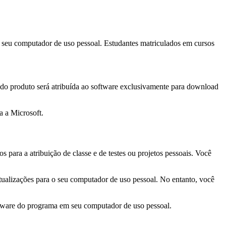
m seu computador de uso pessoal. Estudantes matriculados em cursos
do produto será atribuída ao software exclusivamente para download
a a Microsoft.
s para a atribuição de classe e de testes ou projetos pessoais. Você
alizações para o seu computador de uso pessoal. No entanto, você
ware do programa em seu computador de uso pessoal.