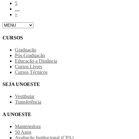
5
…
»
CURSOS
Graduação
Pós-Graduação
Educação a Distância
Cursos Livres
Cursos Técnicos
SEJA UNOESTE
Vestibular
Transferência
A UNOESTE
Mantenedora
50 Anos
Avaliação Institucional (CPA)