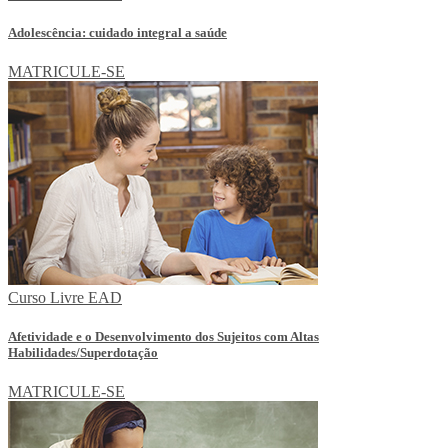
Adolescência: cuidado integral a saúde
MATRICULE-SE
Curso Livre EAD
Afetividade e o Desenvolvimento dos Sujeitos com Altas
Habilidades/Superdotação
MATRICULE-SE