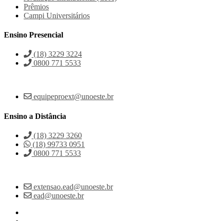
Prêmios
Campi Universitários
Ensino Presencial
(18) 3229 3224
0800 771 5533
equipeproext@unoeste.br
Ensino a Distância
(18) 3229 3260
(18) 99733 0951
0800 771 5533
extensao.ead@unoeste.br
ead@unoeste.br