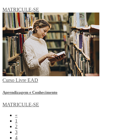
MATRICULE-SE
Curso Livre EAD
Aprendizagem e Conhecimento
MATRICULE-SE
«
1
2
3
4