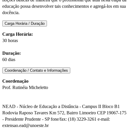
educação possa desenvolver tais conhecimentos e agregá-los em sua
docência.
Carga Horária / Duração
Carga Horária:
30 horas
Duração:
60 dias
Coordenação / Contato e Informações
Coordenação
Prof. Rutinéia Micheletto
NEAD - Núcleo de Educação a Distância - Campus II Bloco B1
Rodovia Raposo Tavares Km 572, Bairro Limoeiro CEP 19067-175
- Presidente Prudente - SP fone/fax: (18) 3229-3261 e-mail:
extensao.ead@unoeste.br