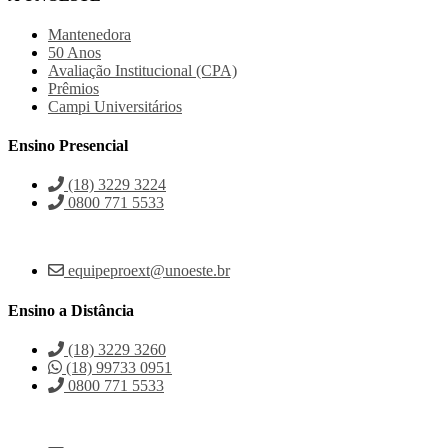
Mantenedora
50 Anos
Avaliação Institucional (CPA)
Prêmios
Campi Universitários
Ensino Presencial
(18) 3229 3224
0800 771 5533
equipeproext@unoeste.br
Ensino a Distância
(18) 3229 3260
(18) 99733 0951
0800 771 5533