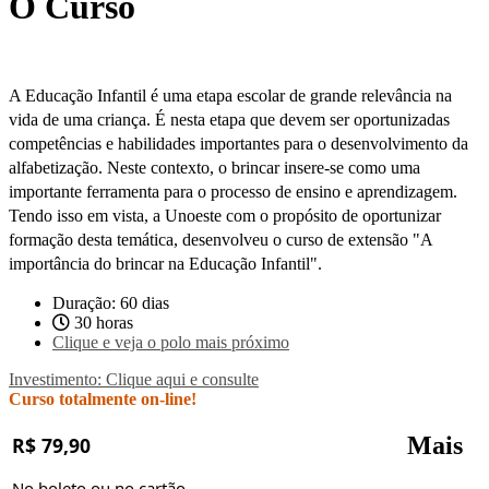
O Curso
A Educação Infantil é uma etapa escolar de grande relevância na
vida de uma criança. É nesta etapa que devem ser oportunizadas
competências e habilidades importantes para o desenvolvimento da
alfabetização. Neste contexto, o brincar insere-se como uma
importante ferramenta para o processo de ensino e aprendizagem.
Tendo isso em vista, a Unoeste com o propósito de oportunizar
formação desta temática, desenvolveu o curso de extensão "A
importância do brincar na Educação Infantil".
Duração: 60 dias
30 horas
Clique e veja o polo mais próximo
Investimento: Clique aqui e consulte
Curso totalmente on-line!
Mais
R$ 79,90
No boleto ou no cartão