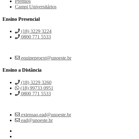
Prêmios
Campi Universitários
Ensino Presencial
(18) 3229 3224
0800 771 5533
equipeproext@unoeste.br
Ensino a Distância
(18) 3229 3260
(18) 99733 0951
0800 771 5533
extensao.ead@unoeste.br
ead@unoeste.br