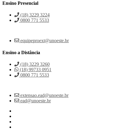
Ensino Presencial
(18) 3229 3224
0800 771 5533
equipeproext@unoeste.br
Ensino a Distância
(18) 3229 3260
(18) 99733 0951
0800 771 5533
extensao.ead@unoeste.br
ead@unoeste.br