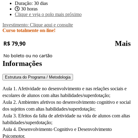
Duração: 30 dias
30 horas
Clique e veja o polo mais próximo
Investimento: Clique aqui e consulte
Curso totalmente on-line!
Mais
R$ 79,90
No boleto ou no cartão
Informações
Estrutura do Programa / Metodologia
Aula 1. Afetividade no desenvolvimento e nas relações sociais e
escolares de alunos com altas habilidades/superdotação;
Aula 2. Ambientes afetivos no desenvolvimento cognitivo e social
dos sujeitos com altas habilidades/superdotação;
Aula 3. Efeitos da falta de afetividade na vida de alunos com altas
habilidades/superdotação;
Aula 4. Desenvolvimento Cognitivo e Desenvolvimento
Psicomotor.