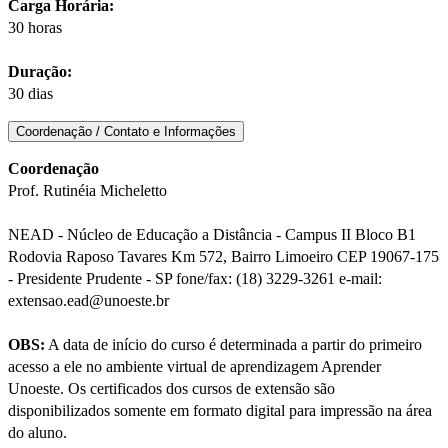
Carga Horária:
30 horas
Duração:
30 dias
Coordenação / Contato e Informações
Coordenação
Prof. Rutinéia Micheletto
NEAD - Núcleo de Educação a Distância - Campus II Bloco B1
Rodovia Raposo Tavares Km 572, Bairro Limoeiro CEP 19067-175
- Presidente Prudente - SP fone/fax: (18) 3229-3261 e-mail:
extensao.ead@unoeste.br
OBS:
A data de início do curso é determinada a partir do primeiro
acesso a ele no ambiente virtual de aprendizagem Aprender
Unoeste. Os certificados dos cursos de extensão são
disponibilizados somente em formato digital para impressão na área
do aluno.