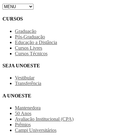
CURSOS
Graduação
Pós-Graduação
Educação a Distância
Cursos Livres
Cursos Técnicos
SEJA UNOESTE
Vestibular
Transferência
A UNOESTE
Mantenedora
50 Anos
Avaliação Institucional (CPA)
Prêmios
Campi Universitários