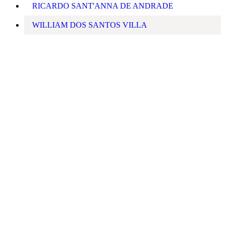
RICARDO SANT'ANNA DE ANDRADE
WILLIAM DOS SANTOS VILLA