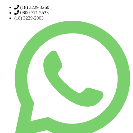
(18) 3229 3260
0800 771 5533
(18)
3229-2003