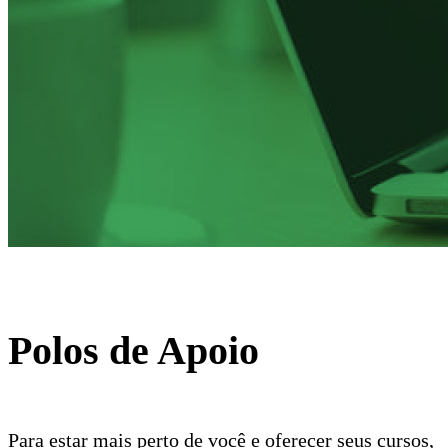
Polos de Apoio
Para estar mais perto de você e oferecer seus cursos,