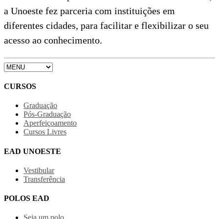
a Unoeste fez parceria com instituições em
diferentes cidades, para facilitar e flexibilizar o seu
acesso ao conhecimento.
CURSOS
Graduação
Pós-Graduação
Aperfeiçoamento
Cursos Livres
EAD UNOESTE
Vestibular
Transferência
POLOS EAD
Seja um polo