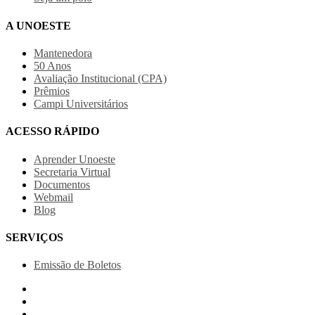
A UNOESTE
Mantenedora
50 Anos
Avaliação Institucional (CPA)
Prêmios
Campi Universitários
ACESSO RÁPIDO
Aprender Unoeste
Secretaria Virtual
Documentos
Webmail
Blog
SERVIÇOS
Emissão de Boletos