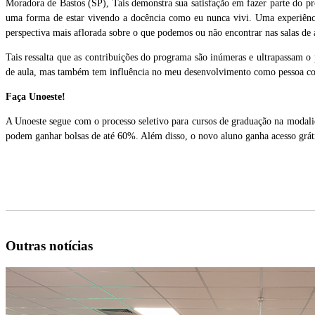
Moradora de Bastos (SP), Tais demonstra sua satisfação em fazer parte do 
uma forma de estar vivendo a docência como eu nunca vivi. Uma experiência 
perspectiva mais aflorada sobre o que podemos ou não encontrar nas salas de 
Tais ressalta que as contribuições do programa são inúmeras e ultrapassam o
de aula, mas também tem influência no meu desenvolvimento como pessoa com l
Faça Unoeste!
A Unoeste segue com o processo seletivo para cursos de graduação na moda
podem ganhar bolsas de até 60%. Além disso, o novo aluno ganha acesso grát
Outras notícias