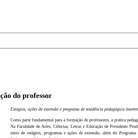
ção do professor
Estágios, ações de extensão e programa de residência pedagógica insere
Como parte fundamental para a formação de professores, a prática pedag
Cedida
Na Faculdade de Artes, Ciências, Letras e Educação de Presidente Pr
meio de estágios, programas e ações de extensão, além do Programa