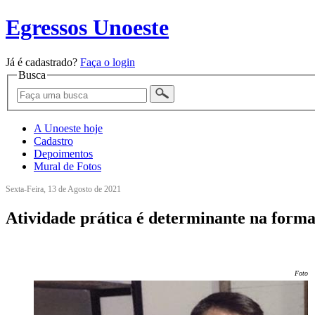
Egressos Unoeste
Já é cadastrado?
Faça o login
Busca
A Unoeste hoje
Cadastro
Depoimentos
Mural de Fotos
Sexta-Feira, 13 de Agosto de 2021
Atividade prática é determinante na forma
Foto: 