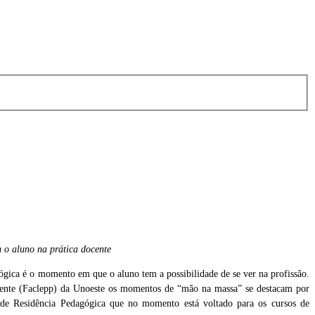
m o aluno na prática docente
ógica é o momento em que o aluno tem a possibilidade de se ver na profissão.
udente (Faclepp) da Unoeste os momentos de “mão na massa” se destacam por
 de Residência Pedagógica que no momento está voltado para os cursos de