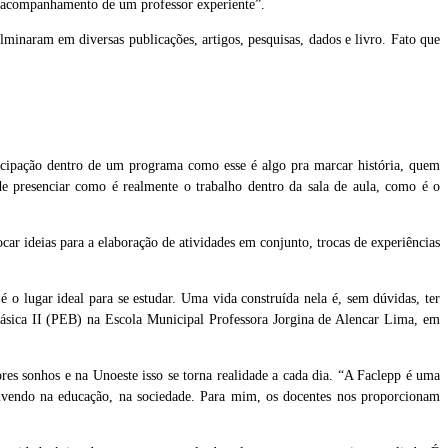
 o acompanhamento de um professor experiente”.
minaram em diversas publicações, artigos, pesquisas, dados e livro. Fato que
ticipação dentro de um programa como esse é algo pra marcar história, quem
de presenciar como é realmente o trabalho dentro da sala de aula, como é o
car ideias para a elaboração de atividades em conjunto, trocas de experiências
 o lugar ideal para se estudar. Uma vida construída nela é, sem dúvidas, ter
Básica II (PEB) na Escola Municipal Professora Jorgina de Alencar Lima, em
res sonhos e na Unoeste isso se torna realidade a cada dia. “A Faclepp é uma
ivendo na educação, na sociedade. Para mim, os docentes nos proporcionam