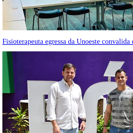
Fisioterapeuta egressa da Unoeste convalid