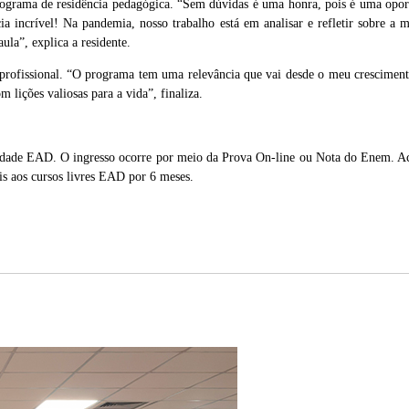
programa de residência pedagógica. “Sem dúvidas é uma honra, pois é uma opor
incrível! Na pandemia, nosso trabalho está em analisar e refletir sobre a me
aula”, explica a residente.
 profissional. “O programa tem uma relevância que vai desde o meu cresciment
ições valiosas para a vida”, finaliza.
lidade EAD. O ingresso ocorre por meio da Prova On-line ou Nota do Enem. A
is aos cursos livres EAD por 6 meses.