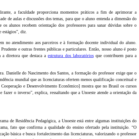
irante, a faculdade proporciona momentos práticos a fim de aprimorar a
ade de aulas e discussões dos temas, para que o aluno entenda a dimensão do
e os alunos recebem orientação dos professores para sanar dúvidas sobre o
de estágios”, diz.
uem no atendimento aos parceiros e à formação docente individual do aluno.
rudente e outras frentes públicas e particulares. Então, nosso aluno é posto
 a diretora que destaca a
estrutura dos laboratórios
que contribuem para a
Dra. Danielle do Nascimento dos Santos, a formação do professor exige que o
endência mundial que as licenciaturas ofertem menos qualificação conceitual e
a Cooperação e Desenvolvimento Econômico] mostra que no Brasil os cursos
 fazer o inverso”, explica, ressaltando que a Unoeste atende a orientação da
rama de Residência Pedagógica, a Unoeste está entre algumas instituições do
ama, fato que confirma a qualidade do ensino ofertado pela instituição. “O
cação básica e busca fortalecimento das licenciaturas, valorizando o professor