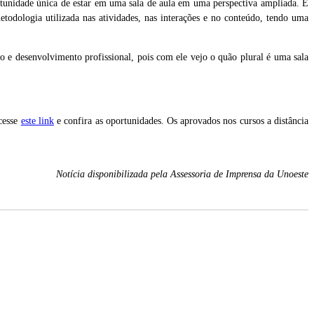
tunidade única de estar em uma sala de aula em uma perspectiva ampliada. É
todologia utilizada nas atividades, nas interações e no conteúdo, tendo uma
o e desenvolvimento profissional, pois com ele vejo o quão plural é uma sala
cesse
este link
e confira as oportunidades. Os aprovados nos cursos a distância
Notícia disponibilizada pela Assessoria de Imprensa da Unoeste