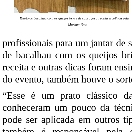
Risoto de bacalhau com os queijos brie e de cabra foi a receita escolhida pela c
Mariane Sato
profissionais para um jantar de 
de bacalhau com os queijos bri
receita e outras dicas foram ens
do evento, também houve o sorte
“Esse é um prato clássico da 
conheceram um pouco da técni
pode ser aplicada em outros tip
também é responsável pela d