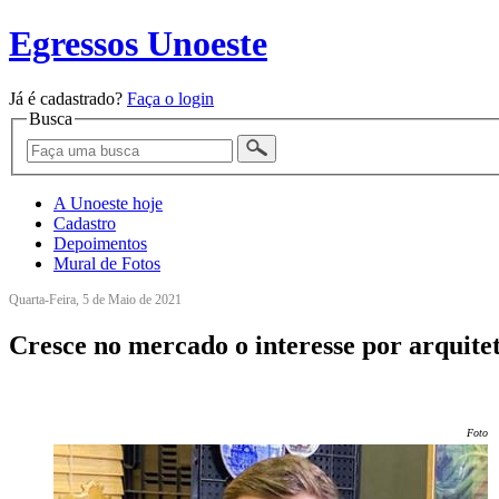
Egressos Unoeste
Já é cadastrado?
Faça o login
Busca
A Unoeste hoje
Cadastro
Depoimentos
Mural de Fotos
Quarta-Feira, 5 de Maio de 2021
Cresce no mercado o interesse por arquitet
Foto: 