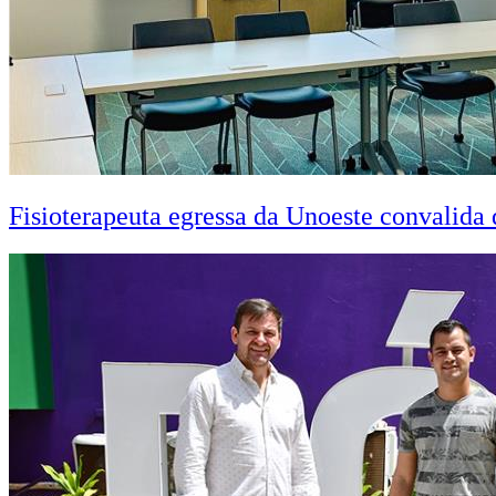
Fisioterapeuta egressa da Unoeste convalid