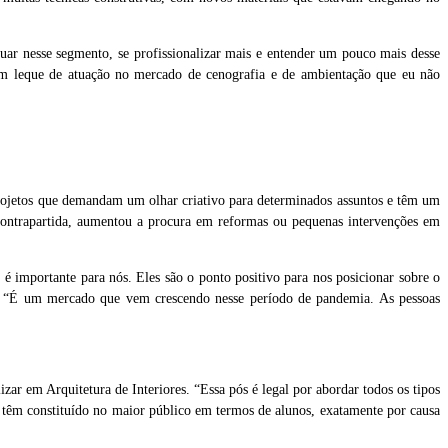
uar nesse segmento, se profissionalizar mais e entender um pouco mais desse
 um leque de atuação no mercado de cenografia e de ambientação que eu não
projetos que demandam um olhar criativo para determinados assuntos e têm um
 contrapartida, aumentou a procura em reformas ou pequenas intervenções em
 é importante para nós. Eles são o ponto positivo para nos posicionar sobre o
ana. “É um mercado que vem crescendo nesse período de pandemia. As pessoas
lizar em Arquitetura de Interiores. “Essa pós é legal por abordar todos os tipos
os têm constituído no maior público em termos de alunos, exatamente por causa