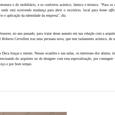
estrutura e do mobiliário; e os confortos acústico, lúmico e térmico. “Para os
, onde está ocorrendo mudança para abrir o escritório, local para
home offi
io e aplicação da identidade da empresa”, diz.
ores, no ano passado, para tratar desse assunto em sua relação com a arquite
ê Roberto Cervellini traz uma persiana nova, que tem isolamento acústico, de u
Deca louças e metais. Nessas ocasiões e nas aulas, os interesses dos alunos, i
precisando do arquiteto ou do designer com essa especialização, por consegui
erviço e por bom tempo.