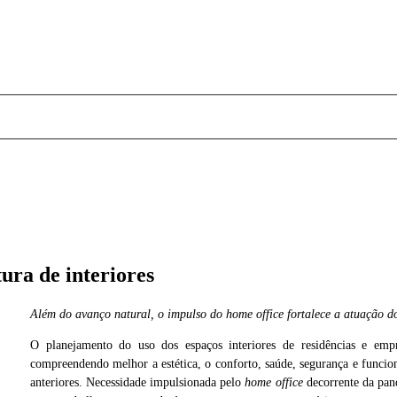
ura de interiores
Além do avanço natural, o impulso do home office fortalece a atuação do 
O planejamento do uso dos espaços interiores de residências e em
Cedida
compreendendo melhor a estética, o conforto, saúde, segurança e funcion
anteriores. Necessidade impulsionada pelo
home office
decorrente da pand