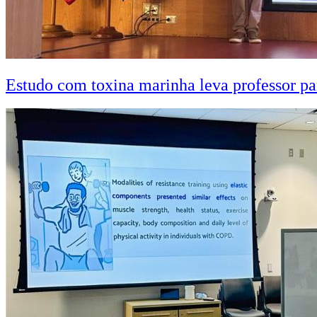
Estudo com toxina marinha leva professor pa