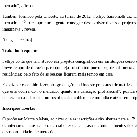
mercado”, afirma.
Também formado pela Unoeste, na turma de 2012, Fellipe Sambinelli diz ter 
mercado. “É o campo que a gente consegue desenvolver diversos projetos c
imaginava”, revela.
[imagem_centro]
Trabalho frequente
Fellipe conta que tem atuado em projetos cenográficos em instituições como
breve tempo de duração para que seja substituído por outro, de tal forma 
residências; pelo fato de as pessoas ficarem mais tempo em casa.
Ele diz ter escolhido fazer pós-graduação na Unoeste por causa de matriz cur
que está ocorrendo no mercado, quanto à atualização profissional”, pontua
começaram a olhar com outros olhos do ambiente de moradia e até o seu pr
Inscrições abertas
O professor Marcelo Mota, ao dizer que as inscrições estão abertas para a 17
de interiores: industrial, comercial e residencial, assim como ambientes de 
das oportunidades de mercado.