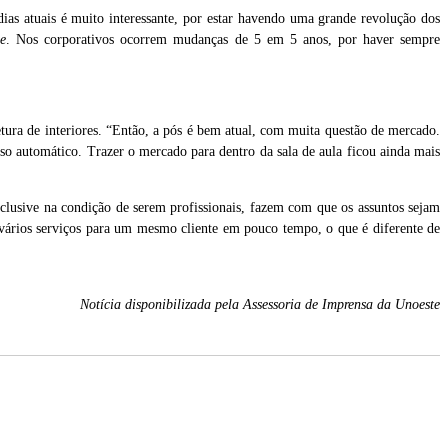
 dias atuais é muito interessante, por estar havendo uma grande revolução dos
ce
. Nos corporativos ocorrem mudanças de 5 em 5 anos, por haver sempre
tura de interiores. “Então, a pós é bem atual, com muita questão de mercado.
so automático. Trazer o mercado para dentro da sala de aula ficou ainda mais
nclusive na condição de serem profissionais, fazem com que os assuntos sejam
r vários serviços para um mesmo cliente em pouco tempo, o que é diferente de
Notícia disponibilizada pela Assessoria de Imprensa da Unoeste