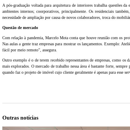
A pós-graduação voltada para arquitetura de interiores trabalha questões da 
ambientes internos; coorporativos, principalmente. Os residenciais também
necessidade de ampliação por causa de novos colaboradores, troca do mobiliár
Questão de mercado
Com relação à pandemia, Marcelo Mota conta que houve reunião com os profess
Nas aulas a gente traz empresas para mostrar os lançamentos. Exemplo: Ateli
fácil por meio remoto”, assegura.
Outro exemplo é o de terem recebido representantes de empresas, como os da 
mais explorados. O mercado de trabalho nessa área é bastante forte, sempre 
quando faz o projeto de imóvel cujo cliente geralmente é apenas para esse s
Outras notícias