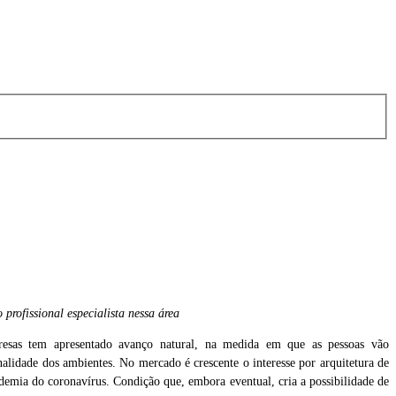
profissional especialista nessa área
presas tem apresentado avanço natural, na medida em que as pessoas vão
alidade dos ambientes. No mercado é crescente o interesse por arquitetura de
emia do coronavírus. Condição que, embora eventual, cria a possibilidade de