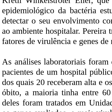
Kretli Winkelstroter Eller, que
epidemiológico da bactéria es
detectar o seu envolvimento co
ao ambiente hospitalar. Pereira 
fatores de virulência e genes de 
As análises laboratoriais foram
pacientes de um hospital públic
dos quais 20 receberam alta e o
óbito, a maioria tinha entre 
deles foram tratados em Unidad