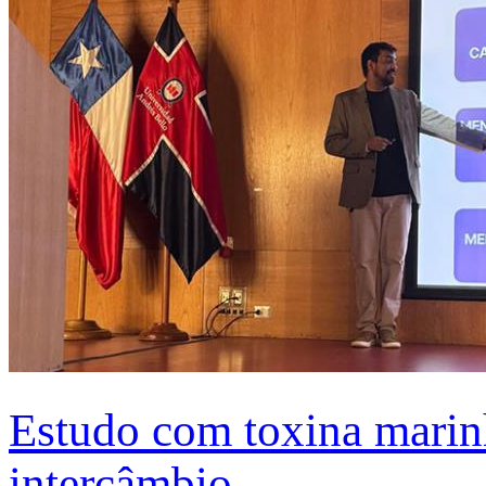
Estudo com toxina marinh
intercâmbio