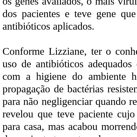
os genes avaliados, o mais vir
dos pacientes e teve gene que
antibióticos aplicados.
Conforme Lizziane, ter o conhe
uso de antibióticos adequados
com a higiene do ambiente ho
propagação de bactérias resiste
para não negligenciar quando re
revelou que teve paciente cujo 
para casa, mas acabou morrendo