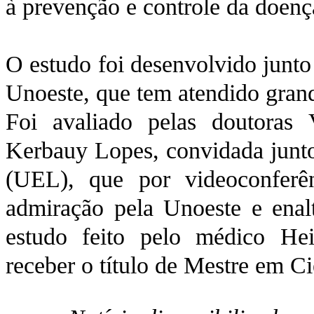
à prevenção e controle da doenç
O estudo foi desenvolvido junt
Unoeste, que tem atendido grand
Foi avaliado pelas doutoras V
Kerbauy Lopes, convidada junto
(UEL), que por videoconferên
admiração pela Unoeste e enal
estudo feito pelo médico He
receber o título de Mestre em C