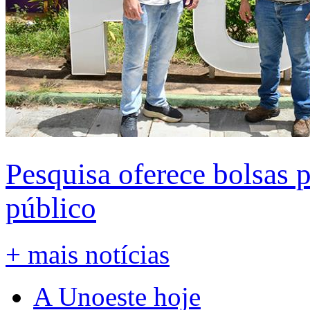
Pesquisa oferece bolsas 
público
+ mais notícias
A Unoeste hoje