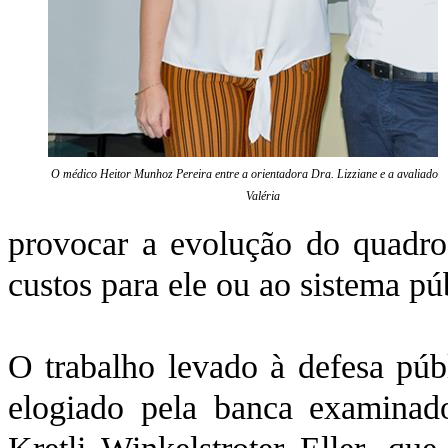
O médico Heitor Munhoz Pereira entre a orientadora Dra. Lizziane e a avaliador
Valéria
provocar a evolução do quadro 
custos para ele ou ao sistema pú
O trabalho levado à defesa públ
elogiado pela banca examinado