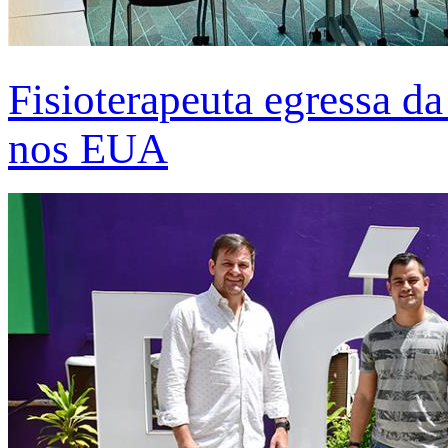
Fisioterapeuta egressa d
nos EUA