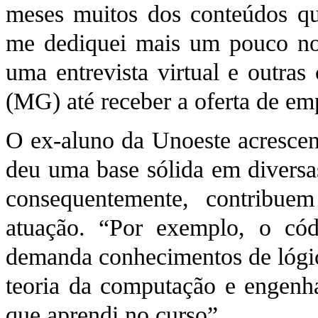
meses muitos dos conteúdos que
me dediquei mais um pouco no
uma entrevista virtual e outras
(MG) até receber a oferta de em
O ex-aluno da Unoeste acrescen
deu uma base sólida em diversa
consequentemente, contribue
atuação. “Por exemplo, o có
demanda conhecimentos de lógic
teoria da computação e engenha
que aprendi no curso”.