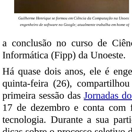
Guilherme Henrique se formou em Ciência da Computação na Unoeste 
engenheiro de software no Google; atualmente trabalha em home offi
a conclusão no curso de Ciê
Informática (Fipp) da Unoeste.
Há quase dois anos, ele é eng
quinta-feira (26), compartilho
primeira sessão das
Jornadas d
17 de dezembro e conta com fa
tecnologia. Durante a sua par
dicas sobre o processo seletivo