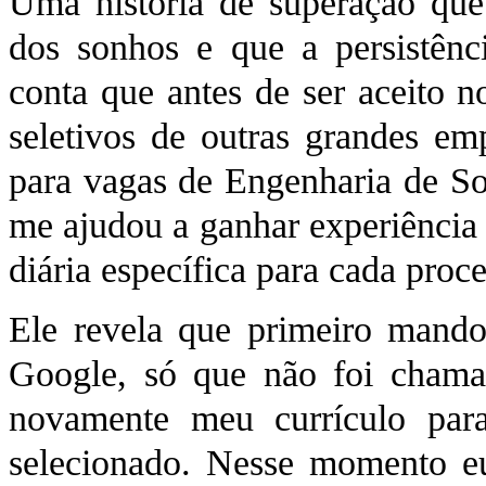
Uma história de superação que 
dos sonhos e que a persistênc
conta que antes de ser aceito 
seletivos de outras grandes emp
para vagas de Engenharia de Sof
me ajudou a ganhar experiência
diária específica para cada proc
Ele revela que primeiro mando
Google, só que não foi chama
novamente meu currículo par
selecionado. Nesse momento eu