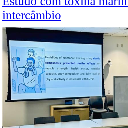
Estudo com toxina marinh
intercâmbio