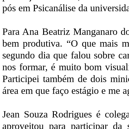
pós em Psicanálise da universid
Para Ana Beatriz Manganaro do 
bem produtiva. “O que mais me
segundo dia que falou sobre car
nos formar, é muito bom visual
Participei também de dois minic
área em que faço estágio e me 
Jean Souza Rodrigues é colega
aproveitou para participar da