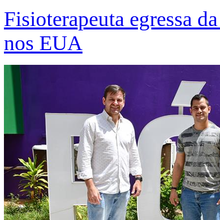
Fisioterapeuta egressa d
nos EUA