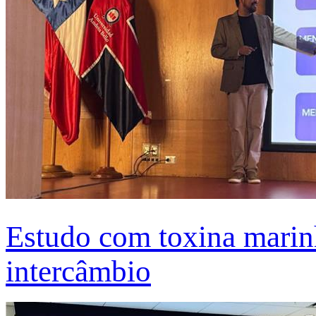
Estudo com toxina marinh
intercâmbio