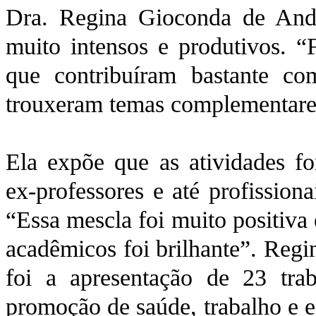
Dra. Regina Gioconda de Andr
muito intensos e produtivos. “F
que contribuíram bastante c
trouxeram temas complementares 
Ela expõe que as atividades fo
ex-professores e até profission
“Essa mescla foi muito positiva
acadêmicos foi brilhante”. Regi
foi a apresentação de 23 tra
promoção de saúde, trabalho e 