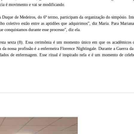
ência é movimento e vai se modificando.
 Duque de Medeiros, do 6º termo, participam da organização do simpósio. Int
alho coletivo estão entre as aptidões que adquirimos”, diz María. Para Mari
ue conquistamos durante esse processo”, diz ela.
esta sexta (8). Essa cerimônia é um momento único em que os acadêmicos que
 da nossa profissão é a enfermeira Florence Nightingale. Durante a Guerra da 
uidados de enfermagem. Esse ritual é inspirado nela e é um momento de celebr