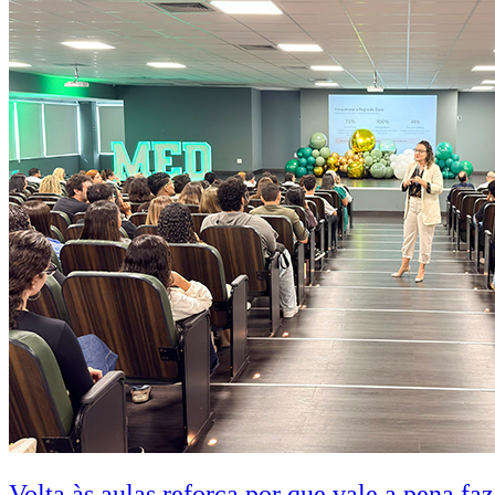
Volta às aulas reforça por que vale a pena fa