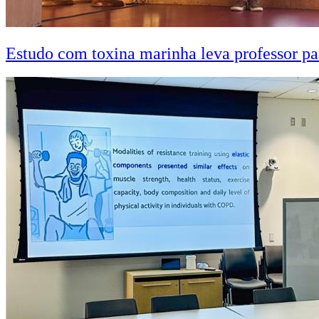
Estudo com toxina marinha leva professor pa