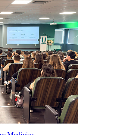
zer Medicina