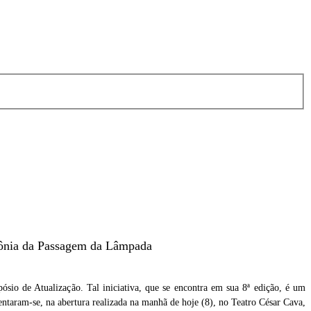
imônia da Passagem da Lâmpada
io de Atualização. Tal iniciativa, que se encontra em sua 8ª edição, é um
entaram-se, na abertura realizada na manhã de hoje (8), no Teatro César Cava,