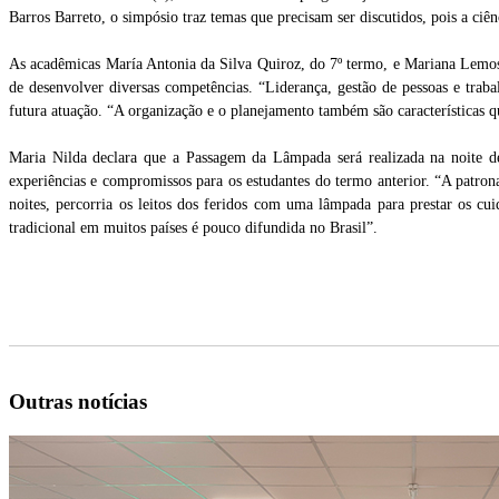
Barros Barreto, o simpósio traz temas que precisam ser discutidos, pois a ci
As acadêmicas María Antonia da Silva Quiroz, do 7º termo, e Mariana Lemos
de desenvolver diversas competências. “Liderança, gestão de pessoas e trab
futura atuação. “A organização e o planejamento também são características q
Maria Nilda declara que a Passagem da Lâmpada será realizada na noite d
experiências e compromissos para os estudantes do termo anterior. “A patrona
noites, percorria os leitos dos feridos com uma lâmpada para prestar os c
tradicional em muitos países é pouco difundida no Brasil”.
Outras notícias