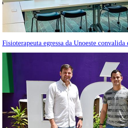
Fisioterapeuta egressa da Unoeste convalid