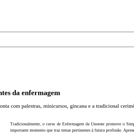
antes da enfermagem
onta com palestras, minicursos, gincana e a tradicional cer
Tradicionalmente, o curso de Enfermagem da Unoeste promove o Simpós
iveira
importante momento que traz temas pertinentes à futura profissão. Apres