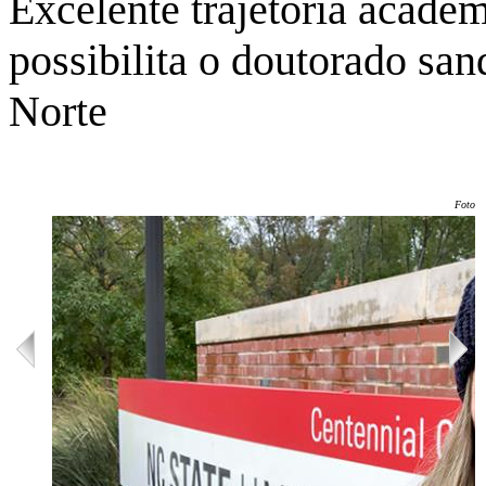
Excelente trajetória acadê
possibilita o doutorado sa
Norte
Foto: 