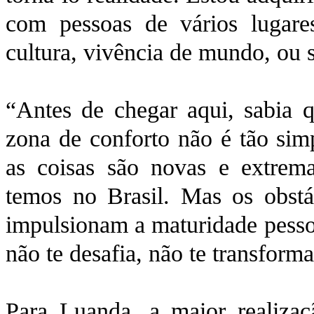
com pessoas de vários luga
cultura, vivência de mundo, ou s
“Antes de chegar aqui, sabia qu
zona de conforto não é tão sim
as coisas são novas e extrema
temos no Brasil. Mas os obstá
impulsionam a maturidade pesso
não te desafia, não te transform
Para Luanda, a maior realizaç