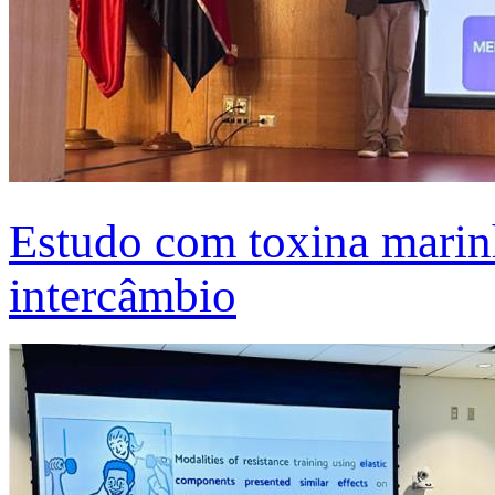
Estudo com toxina marinh
intercâmbio