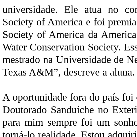
universidade. Ele atua no co
Society of America e foi premi
Society of America da America
Water Conservation Society. Es
mestrado na Universidade de Ne
Texas A&M”, descreve a aluna.
A oportunidade fora do país foi
Doutorado Sanduíche no Exter
para mim sempre foi um sonho
torná-lo realidade. Estou adquir