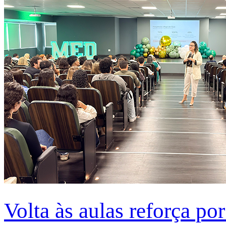
Volta às aulas reforça po