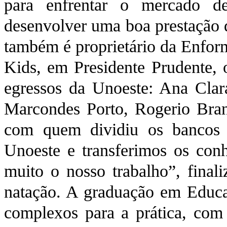
para enfrentar o mercado d
desenvolver uma boa prestação 
também é proprietário da Enfo
Kids, em Presidente Prudente, 
egressos da Unoeste: Ana Clara
Marcondes Porto, Rogerio Bran
com quem dividiu os bancos
Unoeste e transferimos os conh
muito o nosso trabalho”, final
natação. A graduação em Educa
complexos para a prática, com