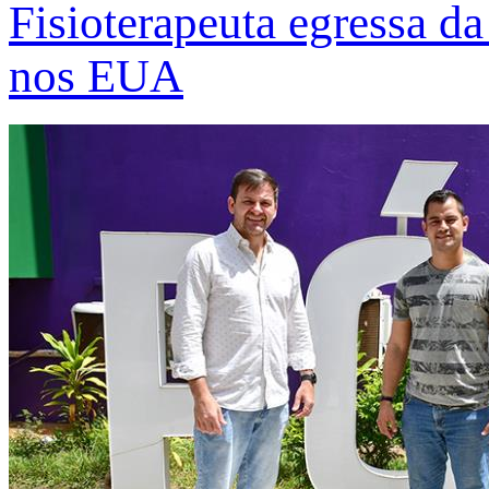
Fisioterapeuta egressa d
nos EUA