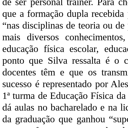
de ser personal trainer. Para ch
que a formação dupla recebida 
“nas disciplinas de teoria ou d
mais diversos conhecimentos,
educação física escolar, educ
ponto que Silva ressalta é o
docentes têm e que os transm
sucesso é representado por Ales
1ª turma de Educação Física da 
dá aulas no bacharelado e na li
da graduação que ganhou “supo