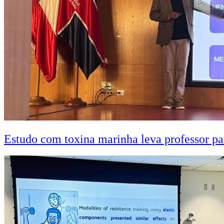
Estudo com toxina marinha leva professor pa