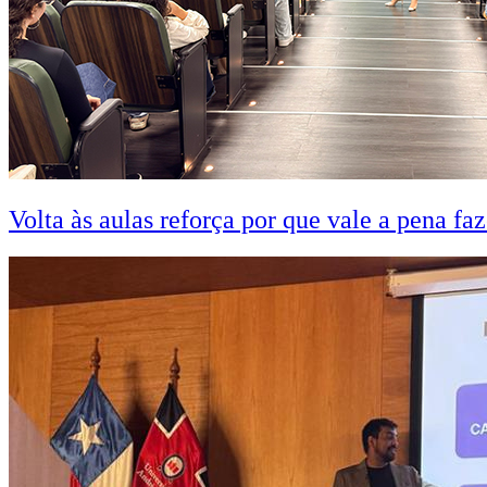
Volta às aulas reforça por que vale a pena fa