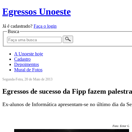
Egressos Unoeste
Já é cadastrado?
Faça o login
Busca
A Unoeste hoje
Cadastro
Depoimentos
Mural de Fotos
Segunda-Feira, 20 de Maio de 2013
Egressos de sucesso da Fipp fazem palestra
Ex-alunos de Informática apresentam-se no último dia da S
Foto: Ector Ger