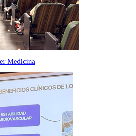
zer Medicina