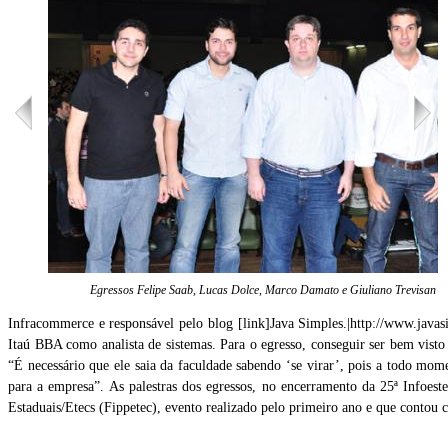
Egressos Felipe Saab, Lucas Dolce, Marco Damato e Giuliano Trevisan
Infracommerce e responsável pelo blog [link]Java Simples.|http://www.java
Itaú BBA como analista de sistemas. Para o egresso, conseguir ser bem vist
“É necessário que ele saia da faculdade sabendo ‘se virar’, pois a todo m
para a empresa”. As palestras dos egressos, no encerramento da 25ª Infoest
Estaduais/Etecs (Fippetec), evento realizado pelo primeiro ano e que contou