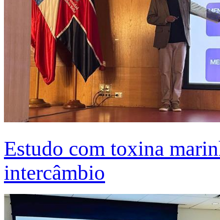
Estudo com toxina marinh
intercâmbio