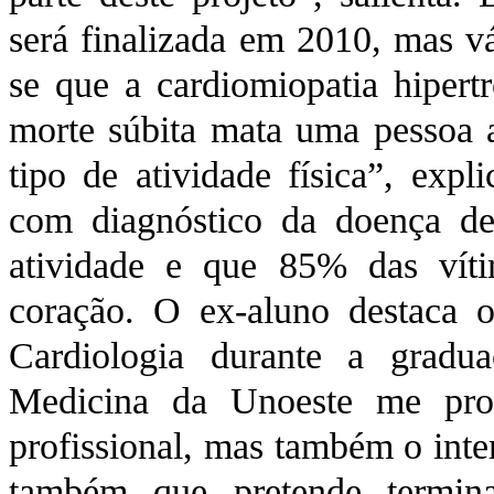
será finalizada em 2010, mas vá
se que a cardiomiopatia hipert
morte súbita mata uma pessoa 
tipo de atividade física”, expl
com diagnóstico da doença dev
atividade e que 85% das vít
coração. O ex-aluno destaca 
Cardiologia durante a grad
Medicina da Unoeste me pro
profissional, mas também o inte
também que pretende termina