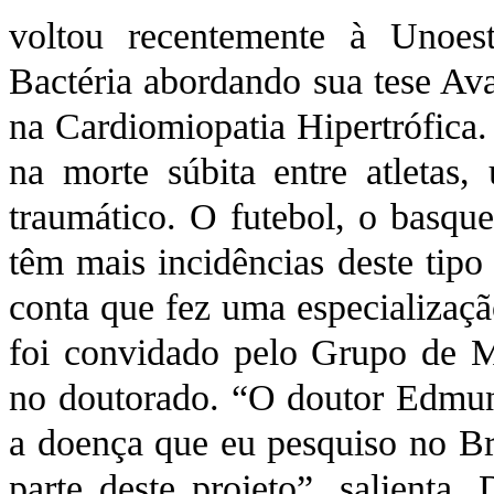
voltou recentemente à Unoes
Bactéria abordando sua tese Av
na Cardiomiopatia Hipertrófica.
na morte súbita entre atletas,
traumático. O futebol, o basque
têm mais incidências deste tipo
conta que fez uma especializaç
foi convidado pelo Grupo de Mi
no doutorado. “O doutor Edmun
a doença que eu pesquiso no Br
parte deste projeto”, salienta