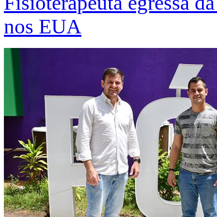
Fisioterapeuta egressa d
nos EUA