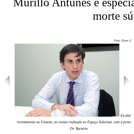
Murillo Antunes é especia
morte sú
Foto: Ector Ger
Ex-aluno 
recentemente na Unoeste, no evento realizado no Espaço Solarium, com a presen
Dr. Bactéria