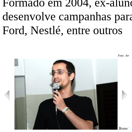
Formado em 2004, ex-aluno
desenvolve campanhas para
Ford, Nestlé, entre outros
Foto: Jorge
Bruno Tr