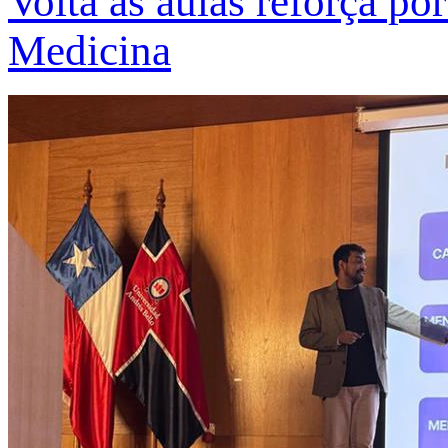
Volta às aulas reforça po
Medicina