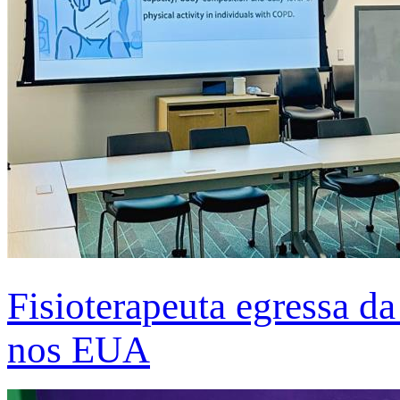
Fisioterapeuta egressa d
nos EUA