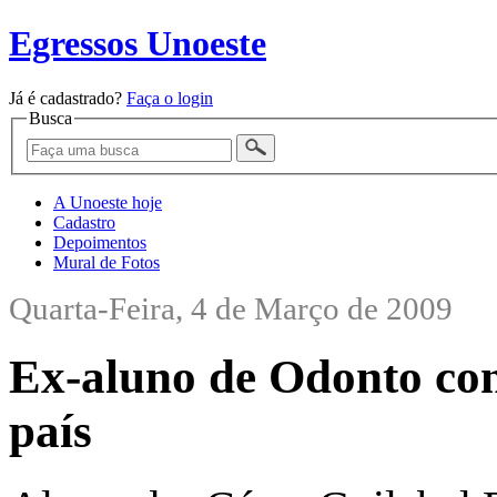
Egressos Unoeste
Já é cadastrado?
Faça o login
Busca
A Unoeste hoje
Cadastro
Depoimentos
Mural de Fotos
Quarta-Feira, 4 de Março de 2009
Ex-aluno de Odonto con
país