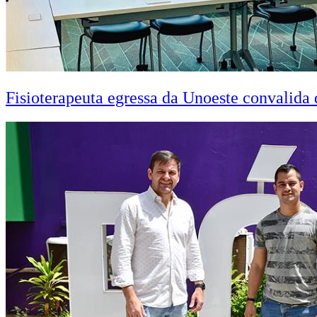
Fisioterapeuta egressa da Unoeste convalid