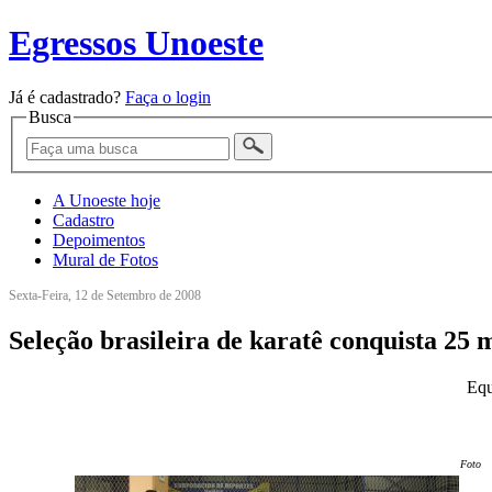
Egressos Unoeste
Já é cadastrado?
Faça o login
Busca
A Unoeste hoje
Cadastro
Depoimentos
Mural de Fotos
Sexta-Feira, 12 de Setembro de 2008
Seleção brasileira de karatê conquista 25 
Equ
Foto: 