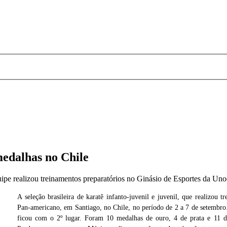
medalhas no Chile
ipe realizou treinamentos preparatórios no Ginásio de Esportes da Uno
A seleção brasileira de karatê infanto-juvenil e juvenil, que realizou
Pan-americano, em Santiago, no Chile, no período de 2 a 7 de setembro. 
Cedida
ficou com o 2º lugar. Foram 10 medalhas de ouro, 4 de prata e 11 de 