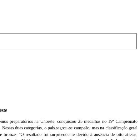
este
 treinos preparatórios na Unoeste, conquistou 25 medalhas no 19º Campeonato
Nessas duas categorias, o país sagrou-se campeão, mas na classificação geral
bronze. “O resultado foi surpreendente devido à ausência de oito atletas.