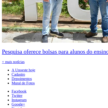
Pesquisa oferece bolsas para alunos do ensin
+ mais notícias
A Unoeste hoje
Cadastro
Depoimentos
Mural de Fotos
Facebook
Twitter
Instagram
Google+