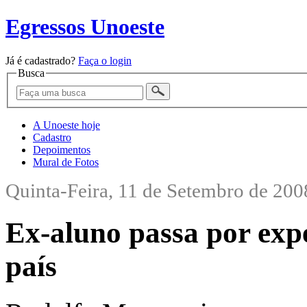
Egressos Unoeste
Já é cadastrado?
Faça o login
Busca
A Unoeste hoje
Cadastro
Depoimentos
Mural de Fotos
Quinta-Feira, 11 de Setembro de 200
Ex-aluno passa por expe
país