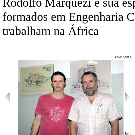
Rodolfo Marquezi e sua es
formados em Engenharia Ci
trabalham na África
Foto: Ector Ger
Em rec