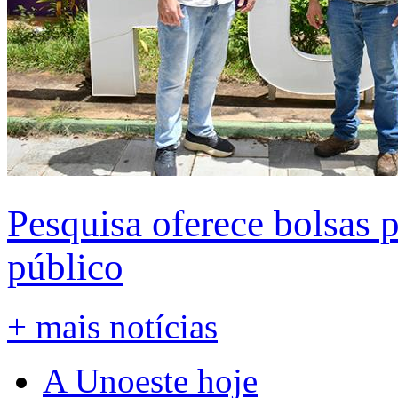
Pesquisa oferece bolsas 
público
+ mais notícias
A Unoeste hoje