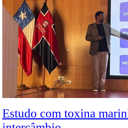
Estudo com toxina marinh
intercâmbio