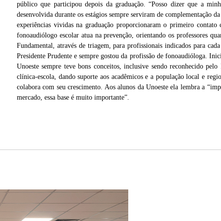
público que participou depois da graduação. “Posso dizer que a minh
desenvolvida durante os estágios sempre serviram de complementação da p
experiências vividas na graduação proporcionaram o primeiro contato
fonoaudiólogo escolar atua na prevenção, orientando os professores qu
Fundamental, através de triagem, para profissionais indicados para ca
Presidente Prudente e sempre gostou da profissão de fonoaudióloga. Inici
Unoeste sempre teve bons conceitos, inclusive sendo reconhecido pelo
clínica-escola, dando suporte aos acadêmicos e a população local e regio
colabora com seu crescimento. Aos alunos da Unoeste ela lembra a “impor
mercado, essa base é muito importante”.
dizer