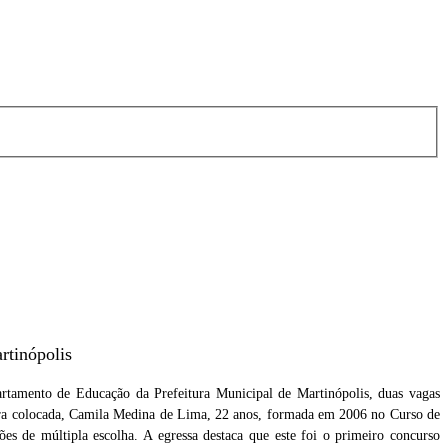
rtinópolis
rtamento de Educação da Prefeitura Municipal de Martinópolis, duas vagas
eira colocada, Camila Medina de Lima, 22 anos, formada em 2006 no Curso de
es de múltipla escolha. A egressa destaca que este foi o primeiro concurso