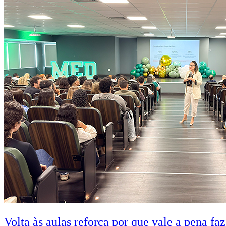
Volta às aulas reforça por que vale a pena fa