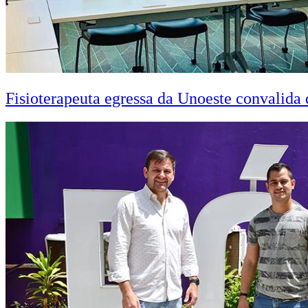
Fisioterapeuta egressa da Unoeste convalid