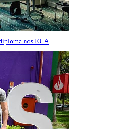
a diploma nos EUA