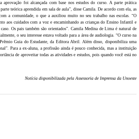
a aprovação foi alcançada com base nos estudos do curso. A parte prática
arte teórica aprendida em sala de aula”, disse Camila. De acordo com ela, as
 com a comunidade, o que a auxiliou muito no seu trabalho nas escolas. “O
anto aos cuidados com a voz e encaminhando as crianças do Ensino Infantil e
da caso. Os pais também são orientados”. Camila Medina de Lima é natural de
almente, o seu interesse estava voltado para a área de audiologia. “O curso na
 Prêmio Guia do Estudante, da Editora Abril. Além disso, disponibiliza uma
nal”. Para a ex-aluna, a profissão ainda é pouco conhecida, mas a instituição
tância de aproveitar todas as atividades e estudos, pois quando você está no
Notícia disponibilizada pela Assessoria de Imprensa da Unoeste