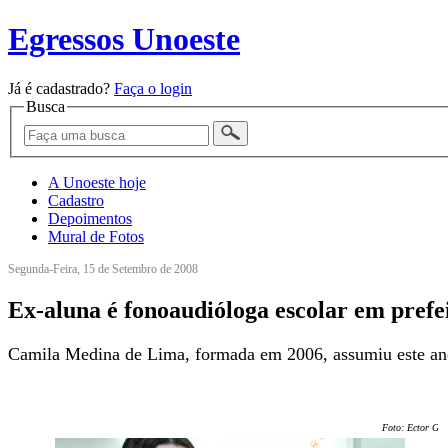
Egressos Unoeste
Já é cadastrado?
Faça o login
Busca
A Unoeste hoje
Cadastro
Depoimentos
Mural de Fotos
Segunda-Feira, 15 de Setembro de 2008
Ex-aluna é fonoaudióloga escolar em prefe
Camila Medina de Lima, formada em 2006, assumiu este ano
Foto: Ector Ger