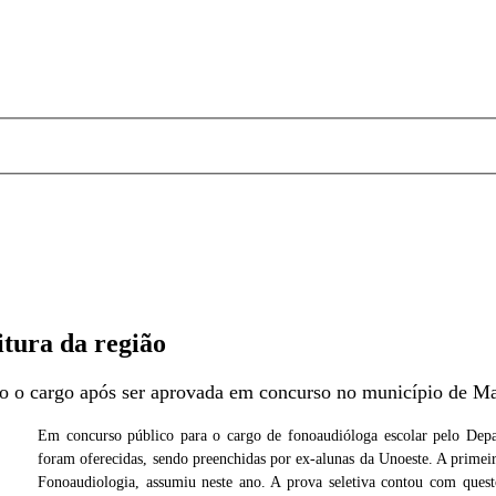
itura da região
 o cargo após ser aprovada em concurso no município de Ma
Em concurso público para o cargo de fonoaudióloga escolar pelo Depa
foram oferecidas, sendo preenchidas por ex-alunas da Unoeste. A prim
vasoni
Fonoaudiologia, assumiu neste ano. A prova seletiva contou com questõ