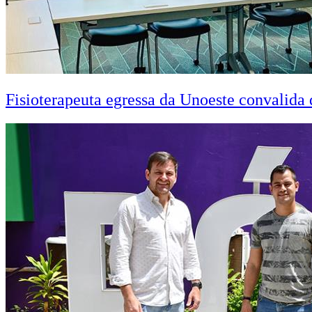
Fisioterapeuta egressa da Unoeste convalid