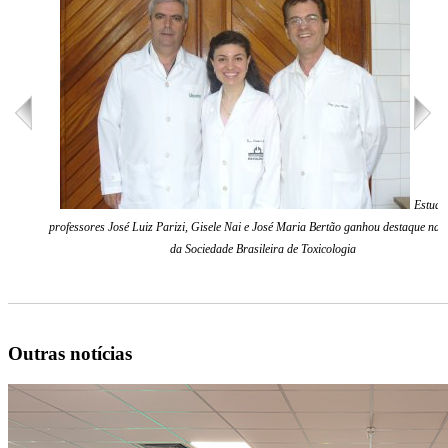
Estudo
professores José Luiz Parizi, Gisele Nai e José Maria Bertão ganhou destaque na R
da Sociedade Brasileira de Toxicologia
Outras notícias