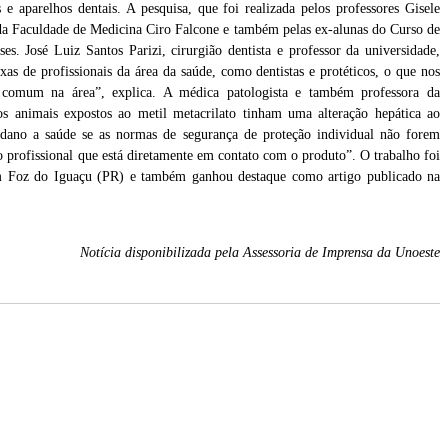
e aparelhos dentais. A pesquisa, que foi realizada pelos professores Gisele
o da Faculdade de Medicina Ciro Falcone e também pelas ex-alunas do Curso de
s. José Luiz Santos Parizi, cirurgião dentista e professor da universidade,
xas de profissionais da área da saúde, como dentistas e protéticos, o que nos
 comum na área”, explica. A médica patologista e também professora da
 os animais expostos ao metil metacrilato tinham uma alteração hepática ao
 dano a saúde se as normas de segurança de proteção individual não forem
 profissional que está diretamente em contato com o produto”. O trabalho foi
 em Foz do Iguaçu (PR) e também ganhou destaque como artigo publicado na
Notícia disponibilizada pela Assessoria de Imprensa da Unoeste