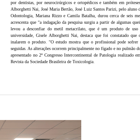
por dentistas, por neurocirúrgicos e ortopédicos e também em próteses 
Alborghetti Nai, José Maria Bertão, José Luiz Santos Parizi, pelo alun
Odontologia, Mariana Rizzo e Camila Batalha, durou cerca de seis mese
acrescenta que “a indagação da pesquisa surgiu a partir de algumas quei
levou a desconfiar do metil metacrilato, que é um produto de uso
universidade, Gisele Alborghetti Nai, destaca que foi constatado que
inalarem o produto. “O estudo mostra que o profissional pode sofrer
seguidas. As alterações ocorrem principalmente no fígado e no pulmão do
apresentado no 2º Congresso Intercontinental de Patologia realizado
Revista da Sociedade Brasileira de Toxicologia.
 dos
evista