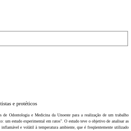
istas e protéticos
des de Odontologia e Medicina da Unoeste para a realização de um trabalho
to: um estudo experimental em ratos”. O estudo teve o objetivo de analisar as
, inflamável e volátil à temperatura ambiente, que é freqüentemente utilizado