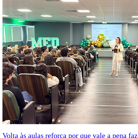
Volta às aulas reforça por que vale a pena fa