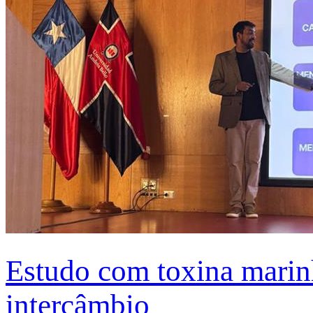
Estudo com toxina marinh
intercâmbio