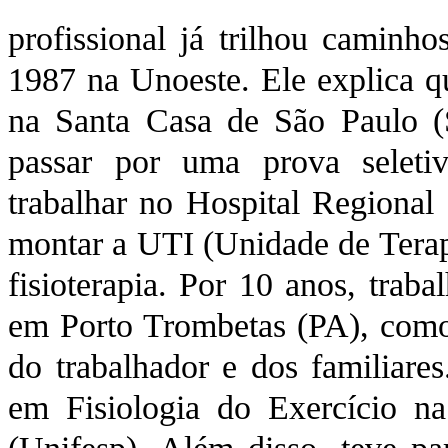
profissional já trilhou caminh
1987 na Unoeste. Ele explica qu
na Santa Casa de São Paulo (
passar por uma prova seleti
trabalhar no Hospital Regional
montar a UTI (Unidade de Terapi
fisioterapia. Por 10 anos, tra
em Porto Trombetas (PA), como 
do trabalhador e dos familiare
em Fisiologia do Exercício n