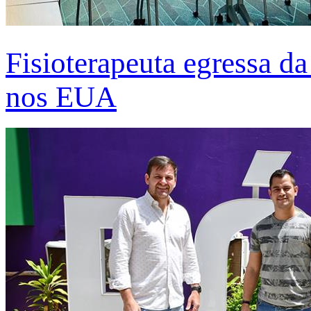
Fisioterapeuta egressa d
nos EUA