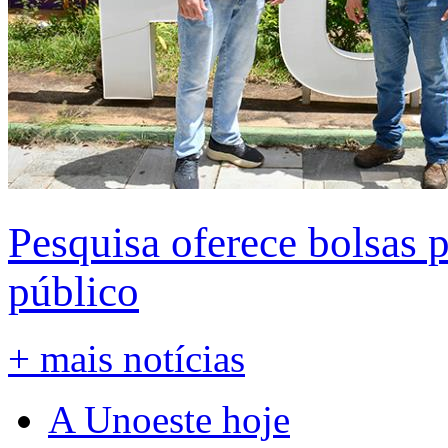
Pesquisa oferece bolsas 
público
+ mais notícias
A Unoeste hoje