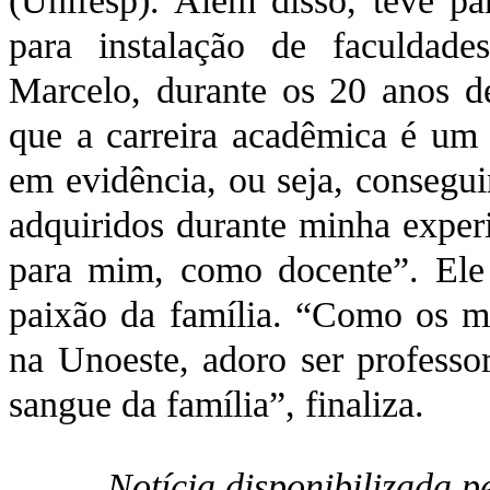
(Unifesp). Além disso, teve par
para instalação de faculdades
Marcelo, durante os 20 anos de
que a carreira acadêmica é um p
em evidência, ou seja, consegui
adquiridos durante minha experi
para mim, como docente”. Ele 
paixão da família. “Como os 
na Unoeste, adoro ser professor
sangue da família”, finaliza.
Notícia disponibilizada 