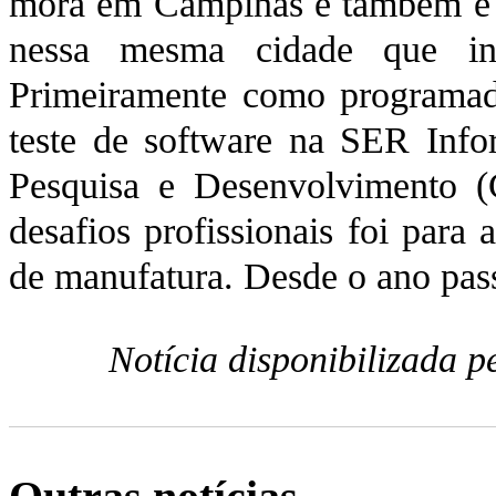
mora em Campinas e também é 
nessa mesma cidade que inic
Primeiramente como programad
teste de software na SER Info
Pesquisa e Desenvolvimento 
desafios profissionais foi para
de manufatura. Desde o ano pas
Notícia disponibilizada 