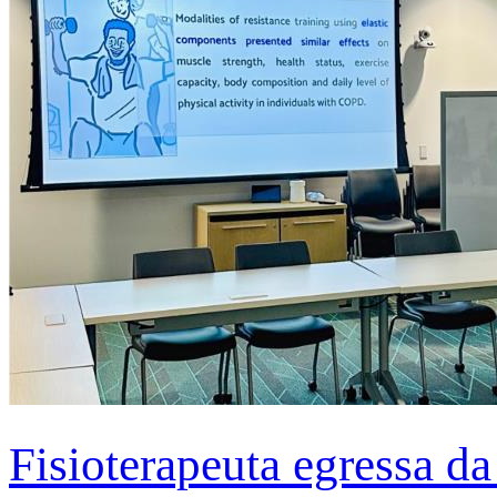
Fisioterapeuta egressa d