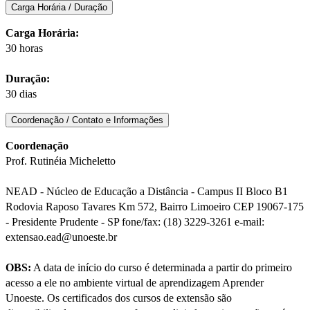
Carga Horária / Duração
Carga Horária:
30 horas
Duração:
30 dias
Coordenação / Contato e Informações
Coordenação
Prof. Rutinéia Micheletto
NEAD - Núcleo de Educação a Distância - Campus II Bloco B1
Rodovia Raposo Tavares Km 572, Bairro Limoeiro CEP 19067-175
- Presidente Prudente - SP fone/fax: (18) 3229-3261 e-mail:
extensao.ead@unoeste.br
OBS:
A data de início do curso é determinada a partir do primeiro
acesso a ele no ambiente virtual de aprendizagem Aprender
Unoeste. Os certificados dos cursos de extensão são