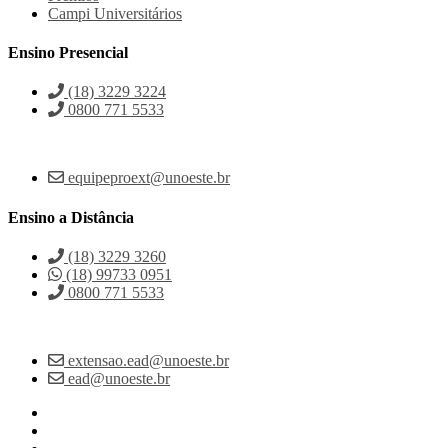
Campi Universitários
Ensino Presencial
(18) 3229 3224
0800 771 5533
equipeproext@unoeste.br
Ensino a Distância
(18) 3229 3260
(18) 99733 0951
0800 771 5533
extensao.ead@unoeste.br
ead@unoeste.br