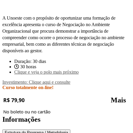
A Unoeste com o propósito de oportunizar uma formação de
excelência apresenta o curso de Negociação no Ambiente
Organizacional que procura demonstrar a importância de
compreender como ocorre o processo de negociação no ambiente
empresarial, bem como as diferentes técnicas de negociação
disponíveis ao gestor.
Duração: 30 dias
30 horas
Clique e veja o polo mais próximo
Investimento: Clique aqui e consulte
Curso totalmente on-line!
Mais
R$ 79,90
No boleto ou no cartão
Informações
Estrutura do Programa / Metodologia