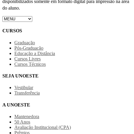
disponibilizados somente em formato digital para impressão na área
do aluno.
CURSOS
Graduação
Pós-Graduação
Educação a Distância
Cursos Livres
Cursos Técnicos
SEJA UNOESTE
Vestibular
Transferência
A UNOESTE
Mantenedora
50 Anos
Avaliação Institucional (CPA)
Prêmios