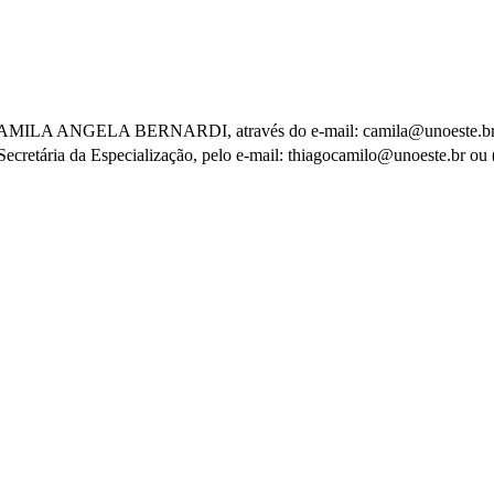
ora CAMILA ANGELA BERNARDI, através do e-mail: camila@unoeste.br
 Secretária da Especialização, pelo e-mail: thiagocamilo@unoeste.br o