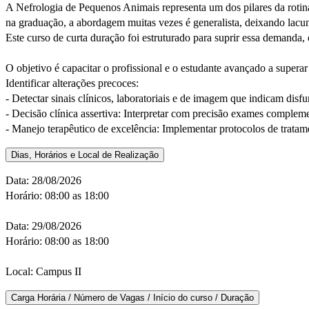
A Nefrologia de Pequenos Animais representa um dos pilares da rotina
na graduação, a abordagem muitas vezes é generalista, deixando lacunas
Este curso de curta duração foi estruturado para suprir essa demanda,
O objetivo é capacitar o profissional e o estudante avançado a superar
Identificar alterações precoces:
- Detectar sinais clínicos, laboratoriais e de imagem que indicam disfu
- Decisão clínica assertiva: Interpretar com precisão exames compleme
- Manejo terapêutico de excelência: Implementar protocolos de tratam
Dias, Horários e Local de Realização
Data: 28/08/2026
Horário: 08:00 as 18:00
Data: 29/08/2026
Horário: 08:00 as 18:00
Local: Campus II
Carga Horária / Número de Vagas / Início do curso / Duração