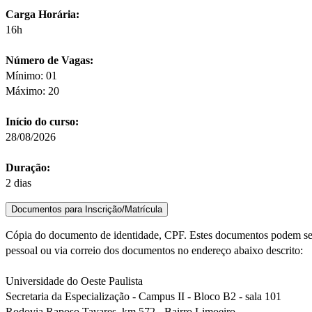
Carga Horária:
16h
Número de Vagas:
Mínimo: 01
Máximo: 20
Início do curso:
28/08/2026
Duração:
2 dias
Documentos para Inscrição/Matrícula
Cópia do documento de identidade, CPF. Estes documentos podem ser
pessoal ou via correio dos documentos no endereço abaixo descrito:
Universidade do Oeste Paulista
Secretaria da Especialização - Campus II - Bloco B2 - sala 101
Rodovia Raposo Tavares, km 572 - Bairro Limoeiro