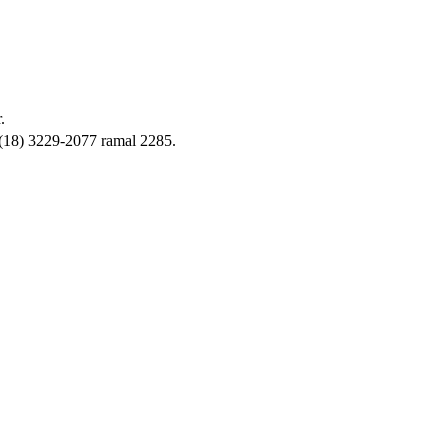
.
u (18) 3229-2077 ramal 2285.