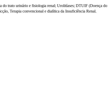
a do trato urinário e fisiologia renal; Urolitíases; DTUIF (Doença do
micção, Terapia convencional e dialítica da Insuficiência Renal.