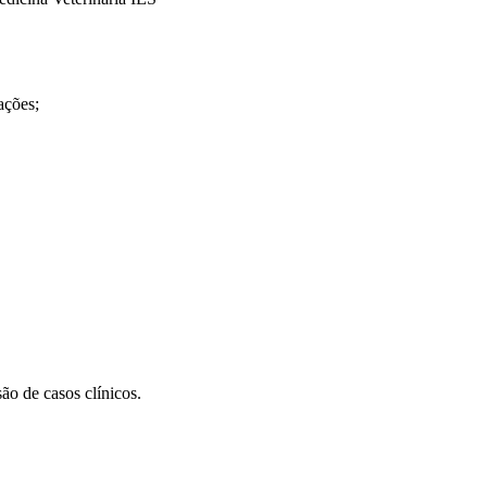
ações;
ão de casos clínicos.