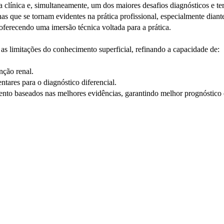
 clínica e, simultaneamente, um dos maiores desafios diagnósticos e t
 que se tornam evidentes na prática profissional, especialmente diante 
 oferecendo uma imersão técnica voltada para a prática.
 as limitações do conhecimento superficial, refinando a capacidade de:
nção renal.
ntares para o diagnóstico diferencial.
ento baseados nas melhores evidências, garantindo melhor prognóstico e