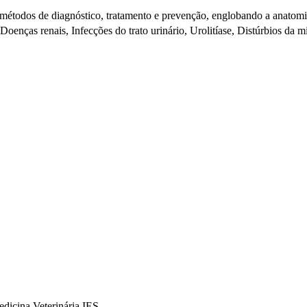
s, métodos de diagnóstico, tratamento e prevenção, englobando a anatomi
, Doenças renais, Infecções do trato urinário, Urolitíase, Distúrbios da 
dicina Veterinária IES