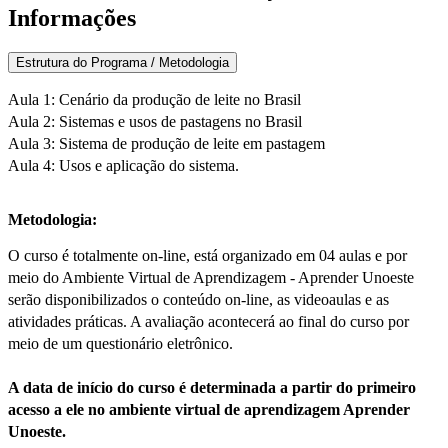
Informações
Estrutura do Programa / Metodologia
Aula 1: Cenário da produção de leite no Brasil
Aula 2: Sistemas e usos de pastagens no Brasil
Aula 3: Sistema de produção de leite em pastagem
Aula 4: Usos e aplicação do sistema.
Metodologia:
O curso é totalmente on-line, está organizado em 04 aulas e por
meio do Ambiente Virtual de Aprendizagem - Aprender Unoeste
serão disponibilizados o conteúdo on-line, as videoaulas e as
atividades práticas. A avaliação acontecerá ao final do curso por
meio de um questionário eletrônico.
A data de início do curso é determinada a partir do primeiro
acesso a ele no ambiente virtual de aprendizagem Aprender
Unoeste.