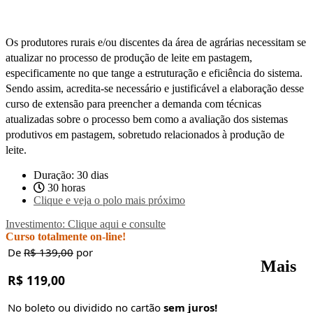
Os produtores rurais e/ou discentes da área de agrárias necessitam se
atualizar no processo de produção de leite em pastagem,
especificamente no que tange a estruturação e eficiência do sistema.
Sendo assim, acredita-se necessário e justificável a elaboração desse
curso de extensão para preencher a demanda com técnicas
atualizadas sobre o processo bem como a avaliação dos sistemas
produtivos em pastagem, sobretudo relacionados à produção de
leite.
Duração: 30 dias
30 horas
Clique e veja o polo mais próximo
Investimento: Clique aqui e consulte
Curso totalmente on-line!
De
R$ 139,00
por
Mais
R$ 119,00
No boleto ou dividido no cartão
sem juros!