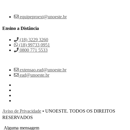
equipeproext@unoeste.br
Ensino a Distância
(18) 3229 3260
(18) 99733 0951
0800 771 5533
extensao.ead@unoeste.br
ead@unoeste.br
Aviso de Privacidade
• UNOESTE. TODOS OS DIREITOS
RESERVADOS
Alguma mensagem