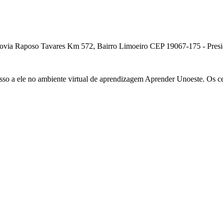
ia Raposo Tavares Km 572, Bairro Limoeiro CEP 19067-175 - Presiden
cesso a ele no ambiente virtual de aprendizagem Aprender Unoeste. Os c