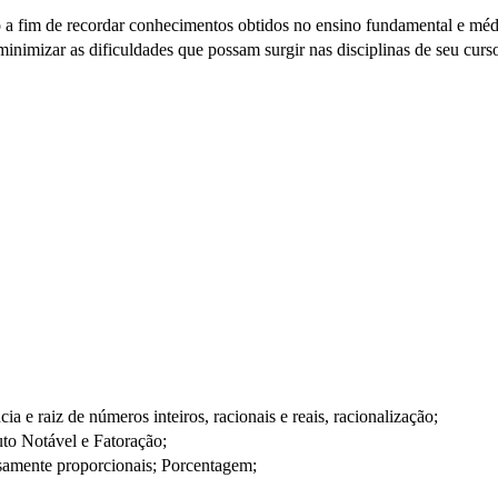
 a fim de recordar conhecimentos obtidos no ensino fundamental e méd
a minimizar as dificuldades que possam surgir nas disciplinas de seu cu
a e raiz de números inteiros, racionais e reais, racionalização;
uto Notável e Fatoração;
rsamente proporcionais; Porcentagem;