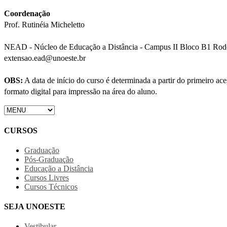
Coordenação
Prof. Rutinéia Micheletto
NEAD - Núcleo de Educação a Distância - Campus II Bloco B1 Rodov
extensao.ead@unoeste.br
OBS:
A data de início do curso é determinada a partir do primeiro a
formato digital para impressão na área do aluno.
CURSOS
Graduação
Pós-Graduação
Educação a Distância
Cursos Livres
Cursos Técnicos
SEJA UNOESTE
Vestibular