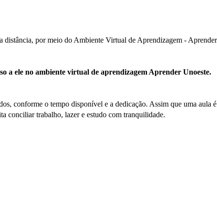
e a distância, por meio do Ambiente Virtual de Aprendizagem - Aprende
esso a ele no ambiente virtual de aprendizagem Aprender Unoeste.
os, conforme o tempo disponível e a dedicação. Assim que uma aula é fi
ta conciliar trabalho, lazer e estudo com tranquilidade.