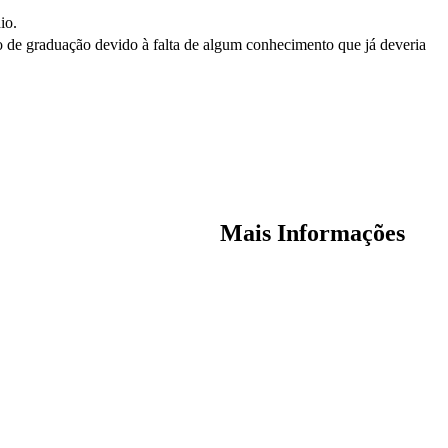
io.
rso de graduação devido à falta de algum conhecimento que já deveria
Mais Informações