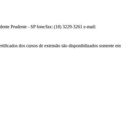
te Prudente - SP fone/fax: (18) 3229-3261 e-mail:
ertificados dos cursos de extensão são disponibilizados somente em