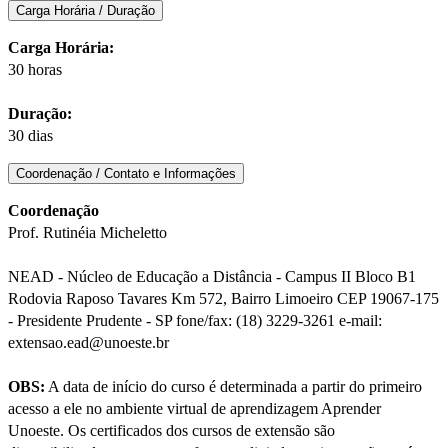
Carga Horária / Duração
Carga Horária:
30 horas
Duração:
30 dias
Coordenação / Contato e Informações
Coordenação
Prof. Rutinéia Micheletto
NEAD - Núcleo de Educação a Distância - Campus II Bloco B1
Rodovia Raposo Tavares Km 572, Bairro Limoeiro CEP 19067-175
- Presidente Prudente - SP fone/fax: (18) 3229-3261 e-mail:
extensao.ead@unoeste.br
OBS:
A data de início do curso é determinada a partir do primeiro
acesso a ele no ambiente virtual de aprendizagem Aprender
Unoeste. Os certificados dos cursos de extensão são