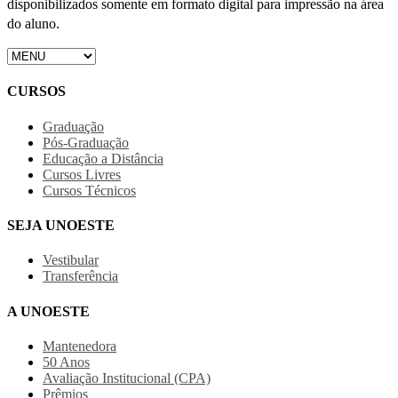
disponibilizados somente em formato digital para impressão na área
do aluno.
CURSOS
Graduação
Pós-Graduação
Educação a Distância
Cursos Livres
Cursos Técnicos
SEJA UNOESTE
Vestibular
Transferência
A UNOESTE
Mantenedora
50 Anos
Avaliação Institucional (CPA)
Prêmios