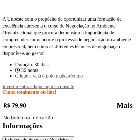
A Unoeste com o propósito de oportunizar uma formação de
excelência apresenta o curso de Negociação no Ambiente
Organizacional que procura demonstrar a importância de
compreender como ocorre o processo de negociação no ambiente
empresarial, bem como as diferentes técnicas de negociação
disponíveis ao gestor.
Duração: 30 dias
30 horas
Clique e veja o polo mais próximo
Investimento: Clique aqui e consulte
Curso totalmente on-line!
Mais
R$ 79,90
No boleto ou no cartão
Informações
Estrutura do Programa / Metodologia