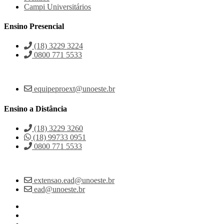
Campi Universitários
Ensino Presencial
(18) 3229 3224
0800 771 5533
equipeproext@unoeste.br
Ensino a Distância
(18) 3229 3260
(18) 99733 0951
0800 771 5533
extensao.ead@unoeste.br
ead@unoeste.br