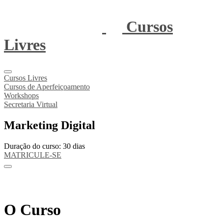
Cursos
Livres
Cursos Livres
Cursos de Aperfeiçoamento
Workshops
Secretaria Virtual
Marketing Digital
Duração do curso: 30 dias
MATRICULE-SE
O Curso