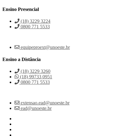
Ensino Presencial
(18) 3229 3224
0800 771 5533
equipeproext@unoeste.br
Ensino a Distância
(18) 3229 3260
(18) 99733 0951
0800 771 5533
extensao.ead@unoeste.br
ead@unoeste.br