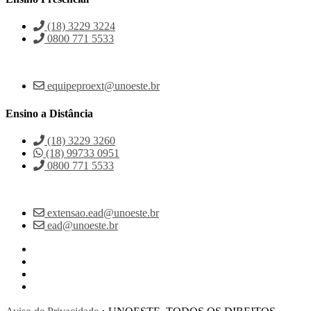
(18) 3229 3224
0800 771 5533
equipeproext@unoeste.br
Ensino a Distância
(18) 3229 3260
(18) 99733 0951
0800 771 5533
extensao.ead@unoeste.br
ead@unoeste.br