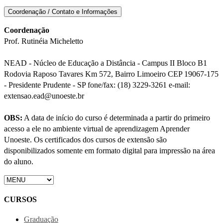
Coordenação / Contato e Informações
Coordenação
Prof. Rutinéia Micheletto
NEAD - Núcleo de Educação a Distância - Campus II Bloco B1
Rodovia Raposo Tavares Km 572, Bairro Limoeiro CEP 19067-175
- Presidente Prudente - SP fone/fax: (18) 3229-3261 e-mail:
extensao.ead@unoeste.br
OBS:
A data de início do curso é determinada a partir do primeiro
acesso a ele no ambiente virtual de aprendizagem Aprender
Unoeste. Os certificados dos cursos de extensão são
disponibilizados somente em formato digital para impressão na área
do aluno.
CURSOS
Graduação