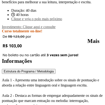
benefícios para melhorar a sua leitura, interpretação e escrita.
Duração: 40 dias
40 horas
Clique e veja o polo mais próximo
Investimento: Clique aqui e consulte
Curso totalmente on-line!
De
R$ 123,00
por
Mais
R$ 103,00
No boleto ou no cartão até
3 vezes sem juros!
Informações
Estrutura do Programa / Metodologia
Aula 1 - Apresenta uma introdução sobre os sinais de pontuação e
aborda a relação entre linguagem oral e linguagem escrita.
Aula 2 - Destaca as formas de empregar adequadamente os sinais de
pontuação que marcam entoação ou melodia: interrogação,