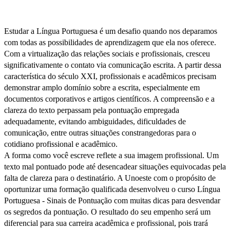
Estudar a Língua Portuguesa é um desafio quando nos deparamos
com todas as possibilidades de aprendizagem que ela nos oferece.
Com a virtualização das relações sociais e profissionais, cresceu
significativamente o contato via comunicação escrita. A partir dessa
característica do século XXI, profissionais e acadêmicos precisam
demonstrar amplo domínio sobre a escrita, especialmente em
documentos corporativos e artigos científicos. A compreensão e a
clareza do texto perpassam pela pontuação empregada
adequadamente, evitando ambiguidades, dificuldades de
comunicação, entre outras situações constrangedoras para o
cotidiano profissional e acadêmico.
A forma como você escreve reflete a sua imagem profissional. Um
texto mal pontuado pode até desencadear situações equivocadas pela
falta de clareza para o destinatário. A Unoeste com o propósito de
oportunizar uma formação qualificada desenvolveu o curso Língua
Portuguesa - Sinais de Pontuação com muitas dicas para desvendar
os segredos da pontuação. O resultado do seu empenho será um
diferencial para sua carreira acadêmica e profissional, pois trará