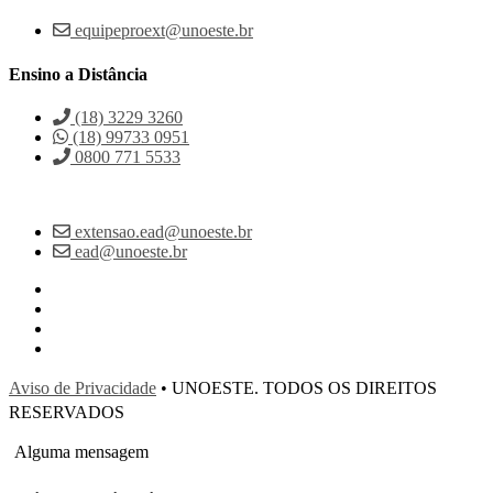
equipeproext@unoeste.br
Ensino a Distância
(18) 3229 3260
(18) 99733 0951
0800 771 5533
extensao.ead@unoeste.br
ead@unoeste.br
Aviso de Privacidade
• UNOESTE. TODOS OS DIREITOS
RESERVADOS
Alguma mensagem