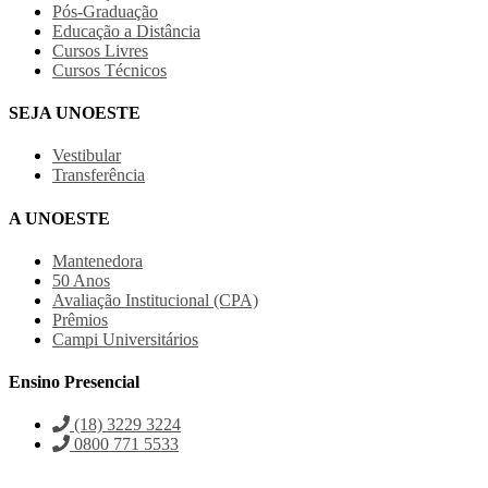
Pós-Graduação
Educação a Distância
Cursos Livres
Cursos Técnicos
SEJA UNOESTE
Vestibular
Transferência
A UNOESTE
Mantenedora
50 Anos
Avaliação Institucional (CPA)
Prêmios
Campi Universitários
Ensino Presencial
(18) 3229 3224
0800 771 5533